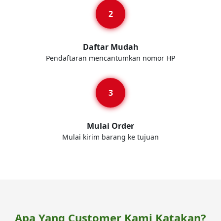
Daftar Mudah
Pendaftaran mencantumkan nomor HP
Mulai Order
Mulai kirim barang ke tujuan
Apa Yang Customer Kami Katakan?