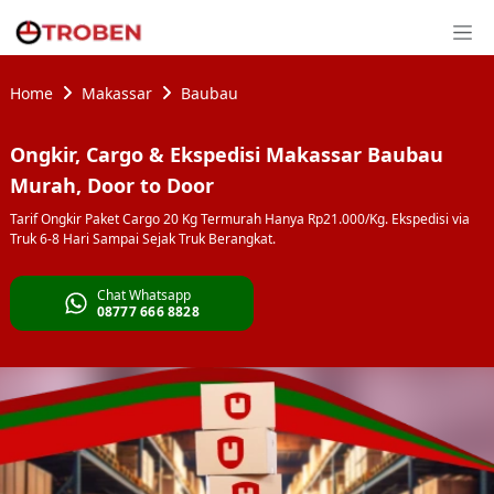
Home
Makassar
Baubau
Ongkir, Cargo & Ekspedisi Makassar Baubau
Murah, Door to Door
Tarif Ongkir Paket Cargo 20 Kg Termurah Hanya Rp21.000/Kg. Ekspedisi via
Truk 6-8 Hari Sampai Sejak Truk Berangkat.
Chat Whatsapp
08777 666 8828