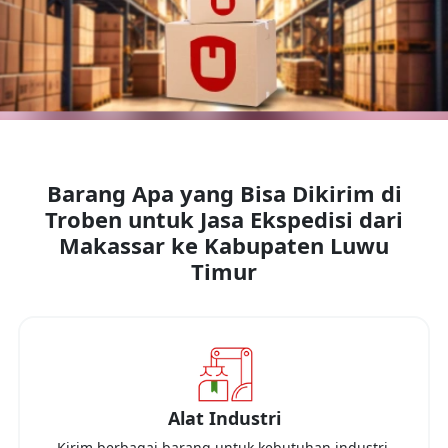
Barang Apa yang Bisa Dikirim di
Troben untuk Jasa Ekspedisi dari
Makassar
ke
Kabupaten Luwu
Timur
Alat Industri
Kirim berbagai barang untuk kebutuhan industri,