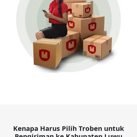
Kenapa Harus Pilih Troben untuk
Pengiriman ke Kabupaten Luwu