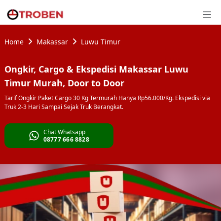
Home
Makassar
Luwu Timur
Ongkir, Cargo & Ekspedisi Makassar Luwu
Timur Murah, Door to Door
Tarif Ongkir Paket Cargo 30 Kg Termurah Hanya Rp56.000/Kg. Ekspedisi via
Truk 2-3 Hari Sampai Sejak Truk Berangkat.
Chat Whatsapp
08777 666 8828