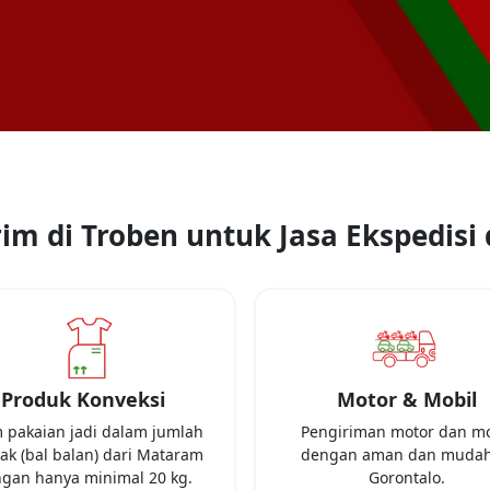
im di Troben untuk Jasa Ekspedisi 
Produk Konveksi
Motor & Mobil
m pakaian jadi dalam jumlah
Pengiriman motor dan mo
k (bal balan) dari
Mataram
dengan aman dan mudah
gan hanya minimal
20 kg
.
Gorontalo
.