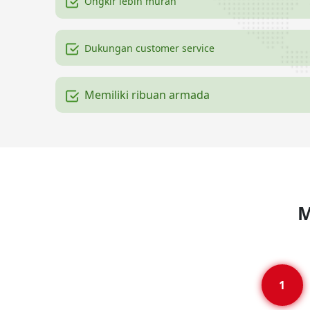
Ongkir lebih murah
Dukungan customer service
Memiliki ribuan armada
M