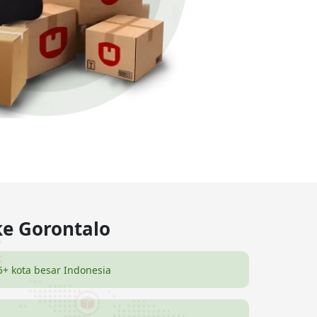
ke Gorontalo
5+ kota besar Indonesia