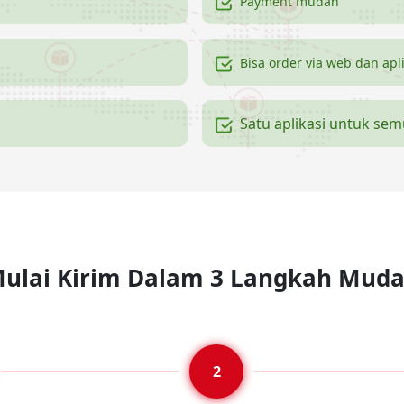
Payment mudah
Bisa order via web dan apl
Satu aplikasi untuk se
ulai Kirim Dalam 3 Langkah Mud