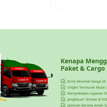
Kenapa Menggu
Paket & Cargo
Kirim Minimal Hanya
20
Ongkir Termurah Mulai 
Menyediakan Layanan Do
Jangkauan Terluas di In
Jaminan Barang Aman S