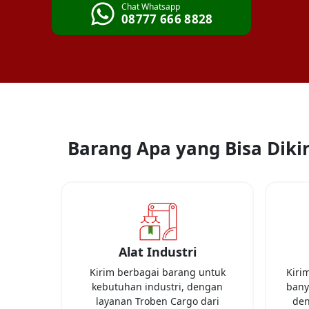
Chat Whatsapp
08777 666 8828
Barang Apa yang Bisa Dikir
Alat Industri
Kirim berbagai barang untuk
Kiri
kebutuhan industri, dengan
banya
layanan Troben Cargo dari
den