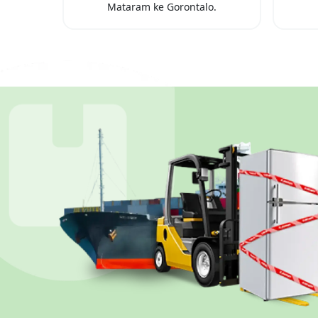
Mataram
ke
Gorontalo
.