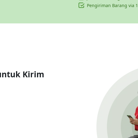
Pengiriman Barang via 1
untuk Kirim