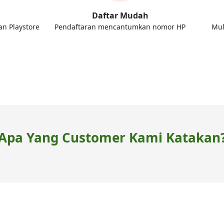
d
Daftar Mudah
an Playstore
Pendaftaran mencantumkan nomor HP
Mul
Apa Yang Customer Kami Katakan