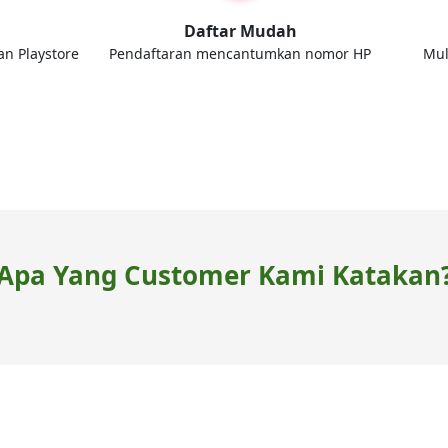
d
Daftar Mudah
an Playstore
Pendaftaran mencantumkan nomor HP
Mul
Apa Yang Customer Kami Katakan