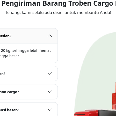
a Pengiriman Barang Troben Carg
Tenang, kami selalu ada disini untuk membantu Anda!
Medan?
20 kg, sehingga lebih hemat
ngga besar.
an?
man cargo?
nsi besar?