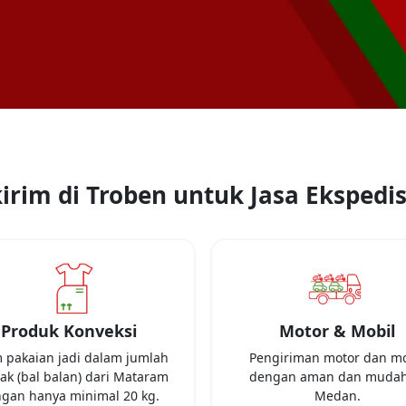
irim di Troben untuk Jasa Ekspedis
Produk Konveksi
Motor & Mobil
m pakaian jadi dalam jumlah
Pengiriman motor dan mo
k (bal balan) dari
Mataram
dengan aman dan mudah
gan hanya minimal
20 kg
.
Medan
.