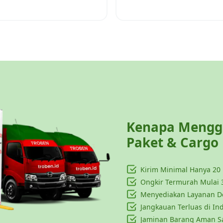
Kenapa Menggu
Paket & Cargo
Kirim Minimal Hanya
20
Ongkir Termurah Mulai 
Menyediakan Layanan Do
Jangkauan Terluas di In
Jaminan Barang Aman S