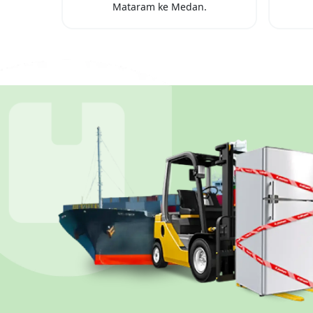
Mataram
ke
Medan
.