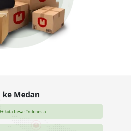
n ke Medan
5+ kota besar Indonesia