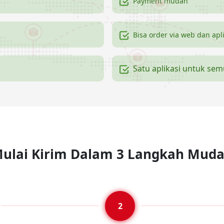
Payment mudah
Bisa order via web dan apl
Satu aplikasi untuk se
ulai Kirim Dalam 3 Langkah Mud