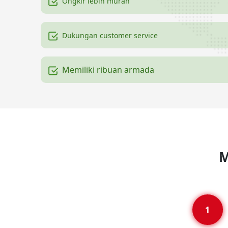
Ongkir lebih murah
Dukungan customer service
Memiliki ribuan armada
M