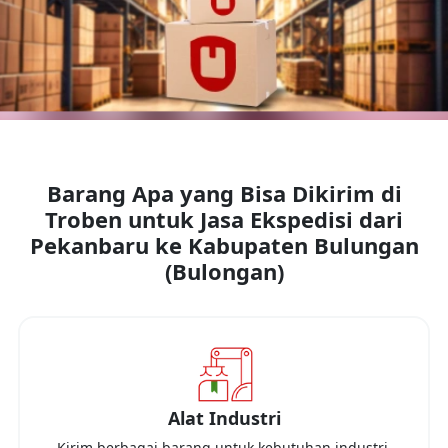
Barang Apa yang Bisa Dikirim di
Troben untuk Jasa Ekspedisi dari
Pekanbaru
ke
Kabupaten Bulungan
(Bulongan)
Alat Industri
Kirim berbagai barang untuk kebutuhan industri,