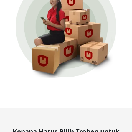
Kenapa Harus Pilih Troben untuk