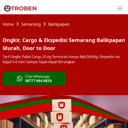
Home
Semarang
Balikpapan
Ongkir, Cargo & Ekspedisi Semarang Balikpapan
Murah, Door to Door
Tarif Ongkir Paket Cargo 20 Kg Termurah Hanya Rp8.000/Kg. Ekspedisi via
Kapal 5-6 Hari Sampai Sejak Kapal Berangkat.
Chat Whatsapp
08777 666 8828