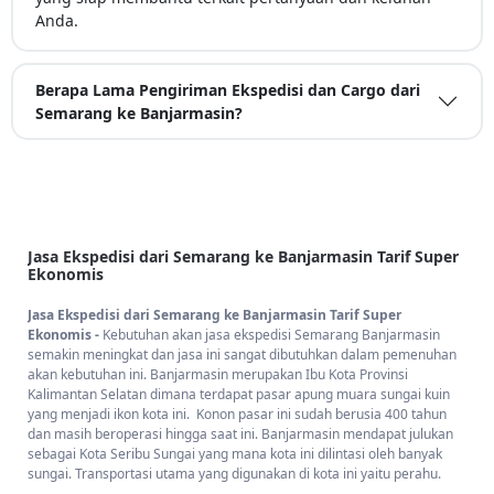
Anda.
Berapa Lama Pengiriman Ekspedisi dan Cargo dari
Semarang ke Banjarmasin?
Jasa Ekspedisi dari Semarang ke Banjarmasin Tarif Super
Ekonomis
Jasa Ekspedisi dari Semarang ke Banjarmasin Tarif Super
Ekonomis -
Kebutuhan akan jasa ekspedisi Semarang Banjarmasin
semakin meningkat dan jasa ini sangat dibutuhkan dalam pemenuhan
akan kebutuhan ini. Banjarmasin merupakan Ibu Kota Provinsi
Kalimantan Selatan dimana terdapat pasar apung muara sungai kuin
yang menjadi ikon kota ini. Konon pasar ini sudah berusia 400 tahun
dan masih beroperasi hingga saat ini. Banjarmasin mendapat julukan
sebagai Kota Seribu Sungai yang mana kota ini dilintasi oleh banyak
sungai. Transportasi utama yang digunakan di kota ini yaitu perahu.