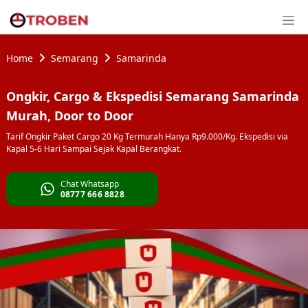
Home
Semarang
Samarinda
Ongkir, Cargo & Ekspedisi Semarang Samarinda
Murah, Door to Door
Tarif Ongkir Paket Cargo 20 Kg Termurah Hanya Rp9.000/Kg. Ekspedisi via
Kapal 5-6 Hari Sampai Sejak Kapal Berangkat.
Chat Whatsapp
08777 666 8828