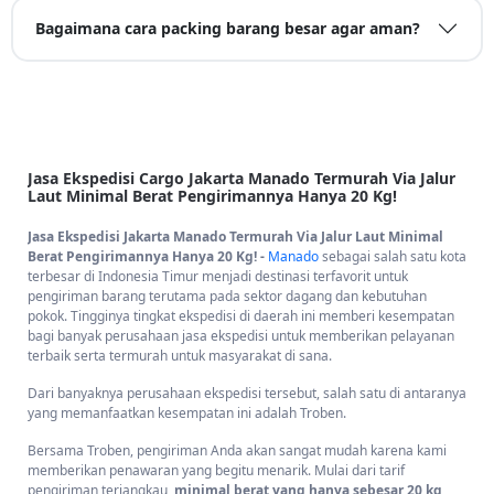
Bagaimana cara packing barang besar agar aman?
Jasa Ekspedisi Cargo Jakarta Manado Termurah Via Jalur
Laut Minimal Berat Pengirimannya Hanya 20 Kg!
Jasa Ekspedisi Jakarta Manado Termurah Via Jalur Laut Minimal
Berat Pengirimannya Hanya 20 Kg! -
Manado
sebagai salah satu kota
terbesar di Indonesia Timur menjadi destinasi terfavorit untuk
pengiriman barang terutama pada sektor dagang dan kebutuhan
pokok. Tingginya tingkat ekspedisi di daerah ini memberi kesempatan
bagi banyak perusahaan jasa ekspedisi untuk memberikan pelayanan
terbaik serta termurah untuk masyarakat di sana.
Dari banyaknya perusahaan ekspedisi tersebut, salah satu di antaranya
yang memanfaatkan kesempatan ini adalah Troben.
Bersama Troben, pengiriman Anda akan sangat mudah karena kami
memberikan penawaran yang begitu menarik. Mulai dari tarif
pengiriman terjangkau,
minimal berat yang hanya sebesar 20 kg