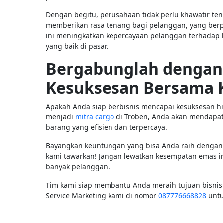
Dengan begitu, perusahaan tidak perlu khawatir te
memberikan rasa tenang bagi pelanggan, yang be
ini meningkatkan kepercayaan pelanggan terhada
yang baik di pasar.
Bergabunglah dengan 
Kesuksesan Bersama 
Apakah Anda siap berbisnis mencapai kesuksesan h
menjadi
mitra cargo
di Troben, Anda akan mendapa
barang yang efisien dan terpercaya.
Bayangkan keuntungan yang bisa Anda raih dengan s
kami tawarkan! Jangan lewatkan kesempatan emas i
banyak pelanggan.
Tim kami siap membantu Anda meraih tujuan bisnis 
Service Marketing kami di nomor
087776668828
untu