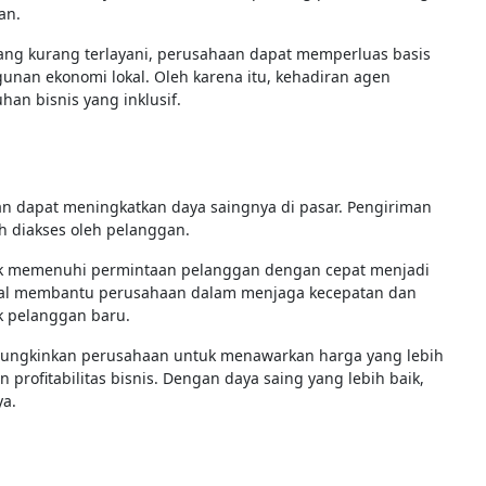
gan.
ng kurang terlayani, perusahaan dapat memperluas basis
unan ekonomi lokal. Oleh karena itu, kehadiran agen
an bisnis yang inklusif.
an dapat meningkatkan daya saingnya di pasar. Pengiriman
h diakses oleh pelanggan.
uk memenuhi permintaan pelanggan dengan cepat menjadi
andal membantu perusahaan dalam menjaga kecepatan dan
ik pelanggan baru.
emungkinkan perusahaan untuk menawarkan harga yang lebih
 profitabilitas bisnis. Dengan daya saing yang lebih baik,
a.