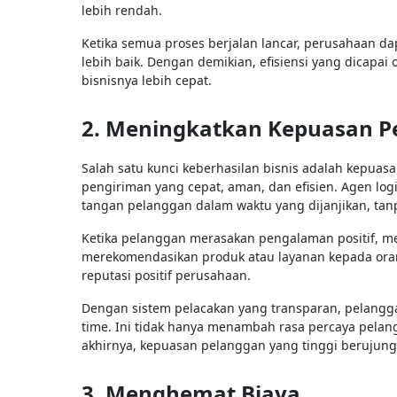
lebih rendah.
Ketika semua proses berjalan lancar, perusahaan 
lebih baik. Dengan demikian, efisiensi yang dicapa
bisnisnya lebih cepat.
2. Meningkatkan Kepuasan P
Salah satu kunci keberhasilan bisnis adalah kepuas
pengiriman yang cepat, aman, dan efisien. Agen lo
tangan pelanggan dalam waktu yang dijanjikan, tan
Ketika pelanggan merasakan pengalaman positif, me
merekomendasikan produk atau layanan kepada orang
reputasi positif perusahaan.
Dengan sistem pelacakan yang transparan, pelangg
time. Ini tidak hanya menambah rasa percaya pelan
akhirnya, kepuasan pelanggan yang tinggi berujun
3. Menghemat Biaya