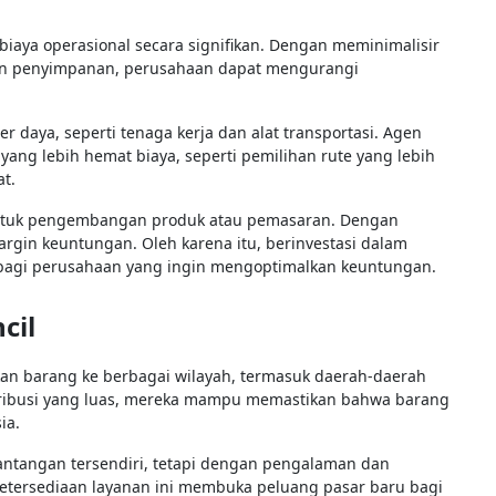
biaya operasional secara signifikan. Dengan meminimalisir
an penyimpanan, perusahaan dapat mengurangi
 daya, seperti tenaga kerja dan alat transportasi. Agen
yang lebih hemat biaya, seperti pemilihan rute yang lebih
at.
 untuk pengembangan produk atau pemasaran. Dengan
gin keuntungan. Oleh karena itu, berinvestasi dalam
as bagi perusahaan yang ingin mengoptimalkan keuntungan.
cil
an barang ke berbagai wilayah, termasuk daerah-daerah
istribusi yang luas, mereka mampu memastikan bahwa barang
sia.
tantangan tersendiri, tetapi dengan pengalaman dan
. Ketersediaan layanan ini membuka peluang pasar baru bagi