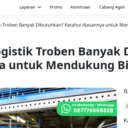
Layanan
Promo
Kemitraan
Cabang Agen
 Troben Banyak Dibutuhkan? Ketahui Alasannya untuk Men
gistik Troben Banyak 
a untuk Mendukung Bis
B
K