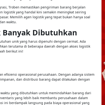
egrasi, Troben memastikan pengiriman barang berjalan
 logistik yang handal kini semakin meningkat seiring
asar. Memilih agen logistik yang tepat bukan hanya soal
 dan waktu.
ik Banyak Dibutuhkan
utuhan unik yang harus dipenuhi dengan cermat. Ada
hkan terutama di beberapa daerah dengan akses logistik
ah berikut ini!
an efisiensi operasional perusahaan. Dengan adanya sistem
nyimpanan, dan distribusi barang dapat dilakukan dengan
waktu yang dibutuhkan untuk memindahkan barang dari
n inventaris yang lebih baik membantu perusahaan dalam
nsi ini berdampak langsung pada biaya operasional yang