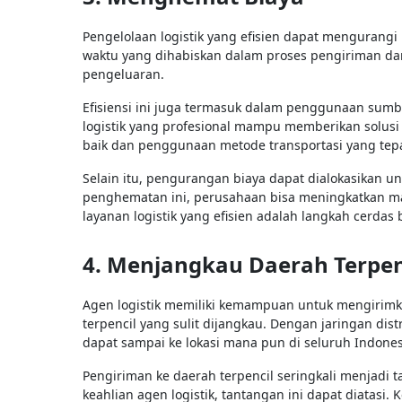
Pengelolaan logistik yang efisien dapat mengurangi 
waktu yang dihabiskan dalam proses pengiriman d
pengeluaran.
Efisiensi ini juga termasuk dalam penggunaan sumber
logistik yang profesional mampu memberikan solusi 
baik dan penggunaan metode transportasi yang tep
Selain itu, pengurangan biaya dapat dialokasikan
penghematan ini, perusahaan bisa meningkatkan mar
layanan logistik yang efisien adalah langkah cerd
4. Menjangkau Daerah Terpen
Agen logistik memiliki kemampuan untuk mengirimk
terpencil yang sulit dijangkau. Dengan jaringan d
dapat sampai ke lokasi mana pun di seluruh Indone
Pengiriman ke daerah terpencil seringkali menjadi 
keahlian agen logistik, tantangan ini dapat diatasi