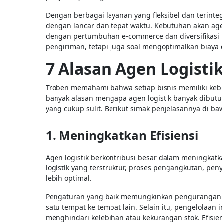
Dengan berbagai layanan yang fleksibel dan terint
dengan lancar dan tepat waktu. Kebutuhan akan agen
dengan pertumbuhan e-commerce dan diversifikasi p
pengiriman, tetapi juga soal mengoptimalkan biaya
7 Alasan Agen Logist
Troben memahami bahwa setiap bisnis memiliki keb
banyak alasan mengapa agen logistik banyak dibutu
yang cukup sulit. Berikut simak penjelasannya di baw
1. Meningkatkan Efisiensi
Agen logistik berkontribusi besar dalam meningkatk
logistik yang terstruktur, proses pengangkutan, pe
lebih optimal.
Pengaturan yang baik memungkinkan pengurangan 
satu tempat ke tempat lain. Selain itu, pengelolaa
menghindari kelebihan atau kekurangan stok. Efisie