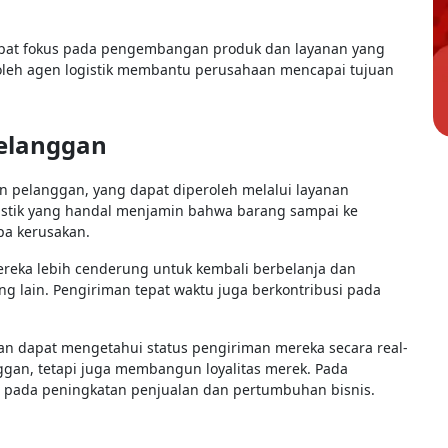
dapat fokus pada pengembangan produk dan layanan yang
i oleh agen logistik membantu perusahaan mencapai tujuan
elanggan
an pelanggan, yang dapat diperoleh melalui layanan
gistik yang handal menjamin bahwa barang sampai ke
pa kerusakan.
reka lebih cenderung untuk kembali berbelanja dan
 lain. Pengiriman tepat waktu juga berkontribusi pada
an dapat mengetahui status pengiriman mereka secara real-
ggan, tetapi juga membangun loyalitas merek. Pada
g pada peningkatan penjualan dan pertumbuhan bisnis.