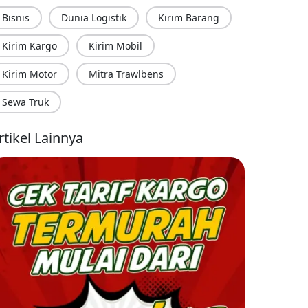
Bisnis
Dunia Logistik
Kirim Barang
Kirim Kargo
Kirim Mobil
Kirim Motor
Mitra Trawlbens
Sewa Truk
rtikel Lainnya