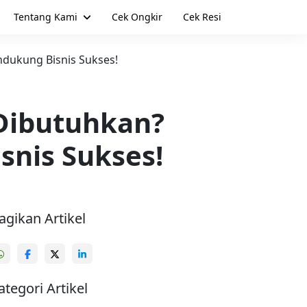
Tentang Kami
Cek Ongkir
Cek Resi
dukung Bisnis Sukses!
Dibutuhkan?
nis Sukses!
agikan Artikel
ategori Artikel