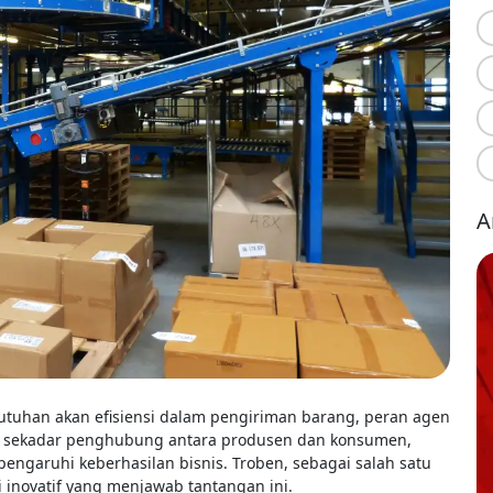
A
utuhan akan efisiensi dalam pengiriman barang, peran agen
ukan sekadar penghubung antara produsen dan konsumen,
pengaruhi keberhasilan bisnis. Troben, sebagai salah satu
i inovatif yang menjawab tantangan ini.