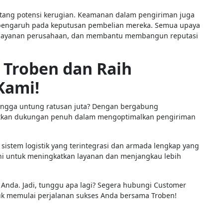
ntang potensi kerugian. Keamanan dalam pengiriman juga
rpengaruh pada keputusan pembelian mereka. Semua upaya
p layanan perusahaan, dan membantu membangun reputasi
Troben dan Raih
Kami!
ingga untung ratusan juta? Dengan bergabung
tkan dukungan penuh dalam mengoptimalkan pengiriman
istem logistik yang terintegrasi dan armada lengkap yang
ni untuk meningkatkan layanan dan menjangkau lebih
Anda. Jadi, tunggu apa lagi? Segera hubungi Customer
k memulai perjalanan sukses Anda bersama Troben!