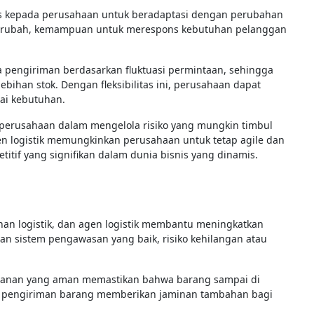
itas kepada perusahaan untuk beradaptasi dengan perubahan
 berubah, kemampuan untuk merespons kebutuhan pelanggan
a pengiriman berdasarkan fluktuasi permintaan, sehingga
ihan stok. Dengan fleksibilitas ini, perusahaan dapat
ai kebutuhan.
tu perusahaan dalam mengelola risiko yang mungkin timbul
en logistik memungkinkan perusahaan untuk tetap agile dan
etitif yang signifikan dalam dunia bisnis yang dinamis.
an logistik, dan agen logistik membantu meningkatkan
an sistem pengawasan yang baik, risiko kehilangan atau
ganan yang aman memastikan bahwa barang sampai di
ntuk pengiriman barang memberikan jaminan tambahan bagi