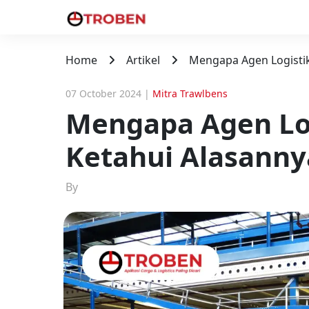
Home
Artikel
Mengapa Agen Logistik
07 October 2024
|
Mitra Trawlbens
Mengapa Agen Lo
Ketahui Alasanny
By