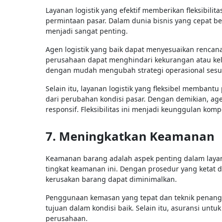
Layanan logistik yang efektif memberikan fleksibil
permintaan pasar. Dalam dunia bisnis yang cepat
menjadi sangat penting.
Agen logistik yang baik dapat menyesuaikan rencan
perusahaan dapat menghindari kekurangan atau keleb
dengan mudah mengubah strategi operasional sesu
Selain itu, layanan logistik yang fleksibel memban
dari perubahan kondisi pasar. Dengan demikian, ag
responsif. Fleksibilitas ini menjadi keunggulan komp
7. Meningkatkan Keamanan
Keamanan barang adalah aspek penting dalam layan
tingkat keamanan ini. Dengan prosedur yang ketat d
kerusakan barang dapat diminimalkan.
Penggunaan kemasan yang tepat dan teknik penan
tujuan dalam kondisi baik. Selain itu, asuransi u
perusahaan.