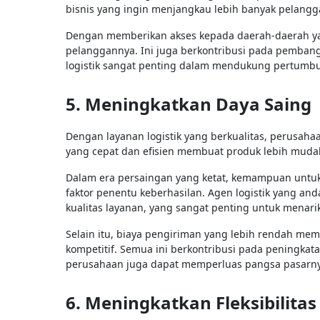
bisnis yang ingin menjangkau lebih banyak pelang
Dengan memberikan akses kepada daerah-daerah ya
pelanggannya. Ini juga berkontribusi pada pembang
logistik sangat penting dalam mendukung pertumbuh
5. Meningkatkan Daya Saing
Dengan layanan logistik yang berkualitas, perusaha
yang cepat dan efisien membuat produk lebih muda
Dalam era persaingan yang ketat, kemampuan unt
faktor penentu keberhasilan. Agen logistik yang 
kualitas layanan, yang sangat penting untuk menar
Selain itu, biaya pengiriman yang lebih rendah m
kompetitif. Semua ini berkontribusi pada peningkatan
perusahaan juga dapat memperluas pangsa pasarny
6. Meningkatkan Fleksibilitas