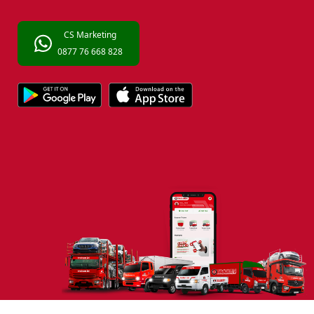
CS Marketing
0877 76 668 828