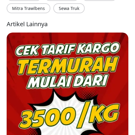
Mitra Trawlbens
Sewa Truk
Artikel Lainnya