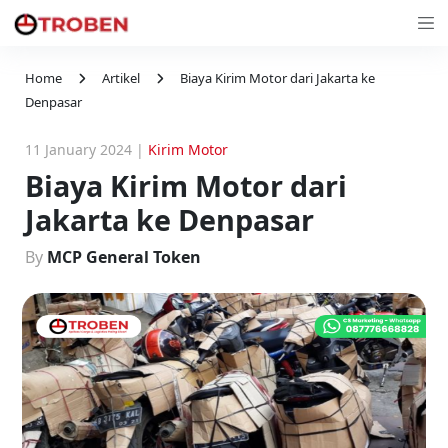
Home
Artikel
Biaya Kirim Motor dari Jakarta ke
Denpasar
11 January 2024
|
Kirim Motor
Biaya Kirim Motor dari
Jakarta ke Denpasar
By
MCP General Token