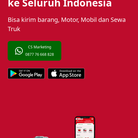
ke Seluruh Indonesia
Bisa kirim barang, Motor, Mobil dan Sewa
Truk
CS Marketing
0877 76 668 828