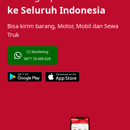
ke Seluruh Indonesia
Bisa kirim barang, Motor, Mobil dan Sewa
Truk
CS Marketing
0877 76 668 828