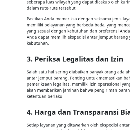
seberapa luas wilayah yang dapat dicakup oleh kuri
dalam rute-rute tersebut.
Pastikan Anda memeriksa dengan seksama jenis lay
memiliki pelayanan yang berbeda-beda, yang mencer
yang sesuai dengan kebutuhan dan preferensi And
Anda dapat memilih ekspedisi antar jemput barang
kebutuhan.
3. Periksa Legalitas dan Izin
Salah satu hal sering diabaikan banyak orang adalah
antar jemput barang. Penting untuk memastikan bah
pemeriksaan legalitas, memiliki izin operasional ya
akan memberikan jaminan bahwa pengiriman barang
ketentuan berlaku.
4. Harga dan Transparansi Bi
Setiap layanan yang ditawarkan oleh ekspedisi ant