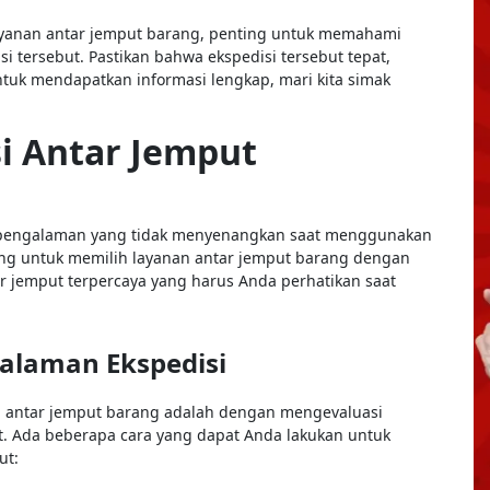
yanan antar jemput barang, penting untuk memahami
isi tersebut. Pastikan bahwa ekspedisi tersebut tepat,
Untuk mendapatkan informasi lengkap, mari kita simak
i Antar Jemput
i pengalaman yang tidak menyenangkan saat menggunakan
ting untuk memilih layanan antar jemput barang dengan
tar jemput terpercaya yang harus Anda perhatikan saat
galaman Ekspedisi
si antar jemput barang adalah dengan mengevaluasi
t. Ada beberapa cara yang dapat Anda lakukan untuk
ut: