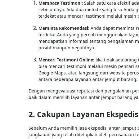
Membaca Testimoni:
Salah satu cara efektif a
sebelumnya. Ada dua metode yang bisa Anda g
terdekat atau mencari testimoni melalui mesin 
Meminta Rekomendasi:
Anda dapat meminta re
terdekat Anda yang pernah menggunakan layana
mendapatkan informasi tentang pengalaman mer
positif maupun negatifnya.
Mencari Testimoni Online:
Jika tidak ada oran
bisa mencari testimoni melalui mesin pencari se
Google Maps, atau langsung dari website peru
antara beberapa layanan antar jemput barang.
Dengan mengevaluasi reputasi dan pengalaman pen
baik dalam memilih layanan antar jemput barang y
2. Cakupan Layanan Ekspedis
Sebelum Anda memilih jasa ekspedisi antar jemput 
jangkauan yang telah ditetapkan oleh perusahaan 