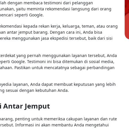
dalah dengan membaca testimoni dari pelanggan
unakan, yaitu meminta rekomendasi langsung dari orang
pencari seperti Google.
komendasi kepada rekan kerja, keluarga, teman, atau orang
n antar jemput barang. Dengan cara ini, Anda bisa
eka menggunakan jasa ekspedisi tersebut, baik dari sisi
g terdekat yang pernah menggunakan layanan tersebut, Anda
perti Google. Testimoni ini bisa ditemukan di sosial media,
sahaan. Pastikan untuk mencatatnya sebagai perbandingan
yedia layanan, Anda dapat membuat keputusan yang lebih
ang sesuai dengan kebutuhan Anda.
i Antar Jemput
barang, penting untuk memeriksa cakupan layanan dan rute
tersebut. Informasi ini akan membantu Anda mengetahui