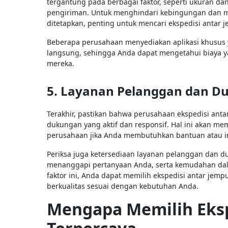
tergantung pada berbagai faktor, seperti ukuran dan
pengiriman. Untuk menghindari kebingungan dan m
ditetapkan, penting untuk mencari ekspedisi antar
Beberapa perusahaan menyediakan aplikasi khusus
langsung, sehingga Anda dapat mengetahui biaya 
mereka.
5. Layanan Pelanggan dan D
Terakhir, pastikan bahwa perusahaan ekspedisi anta
dukungan yang aktif dan responsif. Hal ini akan 
perusahaan jika Anda membutuhkan bantuan atau 
Periksa juga ketersediaan layanan pelanggan dan d
menanggapi pertanyaan Anda, serta kemudahan da
faktor ini, Anda dapat memilih ekspedisi antar je
berkualitas sesuai dengan kebutuhan Anda.
Mengapa Memilih Eksp