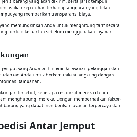
 jenis barang yang akan dikirim, serta jarak tempuh
emastikan kepatuhan terhadap anggaran yang telah
 jemput yang memberikan transparansi biaya.
 yang memungkinkan Anda untuk menghitung tarif secara
yang perlu dikeluarkan sebelum menggunakan layanan
ukungan
r jemput yang Anda pilih memiliki layanan pelanggan dan
memudahkan Anda untuk berkomunikasi langsung dengan
informasi tambahan.
ukungan tersebut, seberapa responsif mereka dalam
lam menghubungi mereka. Dengan memperhatikan faktor-
mput barang yang dapat memberikan layanan terpercaya dan
edisi Antar Jemput