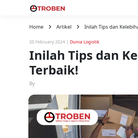
Home
Artikel
Inilah Tips dan Kelebi
20 February 2024
|
Dunia Logistik
Inilah Tips dan K
Terbaik!
By