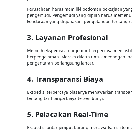
Perusahaan harus memiliki pedoman pekerjaan yang 
pengemudi. Pengemudi yang dipilih harus memenuhi 
kendaraan yang digunakan, pengetahuan tentang ru
3. Layanan Profesional
Memilih ekspedisi antar jemput terpercaya memasti
berpengalaman. Mereka dilatih untuk menangani b
pengantaran berlangsung lancar.
4. Transparansi Biaya
Ekspedisi terpercaya biasanya menawarkan transpar
tentang tarif tanpa biaya tersembunyi.
5. Pelacakan Real-Time
Ekspedisi antar jemput barang menawarkan sistem pe