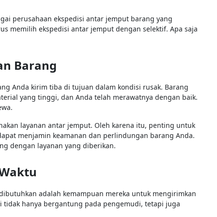
ai perusahaan ekspedisi antar jemput barang yang
s memilih ekspedisi antar jemput dengan selektif. Apa saja
an Barang
g Anda kirim tiba di tujuan dalam kondisi rusak. Barang
aterial yang tinggi, dan Anda telah merawatnya dengan baik.
cewa.
unakan layanan antar jemput. Oleh karena itu, penting untuk
g dapat menjamin keamanan dan perlindungan barang Anda.
ng dengan layanan yang diberikan.
 Waktu
at dibutuhkan adalah kemampuan mereka untuk mengirimkan
i tidak hanya bergantung pada pengemudi, tetapi juga