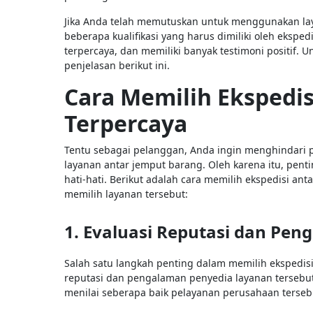
Jika Anda telah memutuskan untuk menggunakan la
beberapa kualifikasi yang harus dimiliki oleh eksped
terpercaya, dan memiliki banyak testimoni positif. 
penjelasan berikut ini.
Cara Memilih Ekspedis
Terpercaya
Tentu sebagai pelanggan, Anda ingin menghindar
layanan antar jemput barang. Oleh karena itu, pen
hati-hati. Berikut adalah cara memilih ekspedisi an
memilih layanan tersebut:
1. Evaluasi Reputasi dan Pen
Salah satu langkah penting dalam memilih ekspedi
reputasi dan pengalaman penyedia layanan tersebu
menilai seberapa baik pelayanan perusahaan terseb