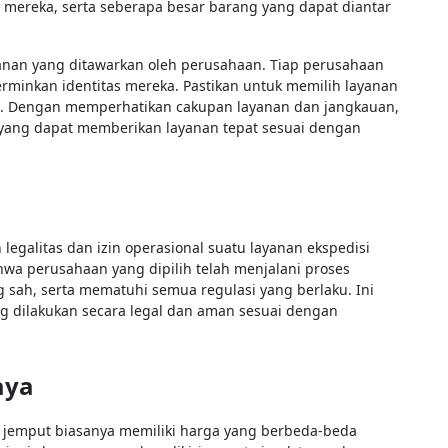
r mereka, serta seberapa besar barang yang dapat diantar
anan yang ditawarkan oleh perusahaan. Tiap perusahaan
minkan identitas mereka. Pastikan untuk memilih layanan
a. Dengan memperhatikan cakupan layanan dan jangkauan,
 yang dapat memberikan layanan tepat sesuai dengan
 legalitas dan izin operasional suatu layanan ekspedisi
wa perusahaan yang dipilih telah menjalani proses
ng sah, serta mematuhi semua regulasi yang berlaku. Ini
 dilakukan secara legal dan aman sesuai dengan
aya
ar jemput biasanya memiliki harga yang berbeda-beda