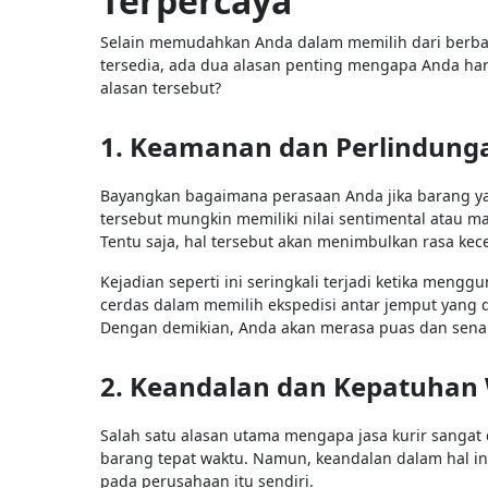
Terpercaya
Selain memudahkan Anda dalam memilih dari berbag
tersedia, ada dua alasan penting mengapa Anda haru
alasan tersebut?
1. Keamanan dan Perlindung
Bayangkan bagaimana perasaan Anda jika barang yan
tersebut mungkin memiliki nilai sentimental atau m
Tentu saja, hal tersebut akan menimbulkan rasa ke
Kejadian seperti ini seringkali terjadi ketika mengg
cerdas dalam memilih ekspedisi antar jemput yan
Dengan demikian, Anda akan merasa puas dan sena
2. Keandalan dan Kepatuhan
Salah satu alasan utama mengapa jasa kurir sang
barang tepat waktu. Namun, keandalan dalam hal in
pada perusahaan itu sendiri.