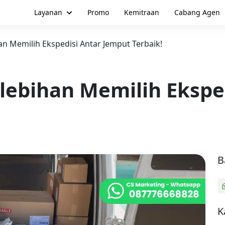
Layanan
Promo
Kemitraan
Cabang Agen
han Memilih Ekspedisi Antar Jemput Terbaik!
elebihan Memilih Ekspe
B
K