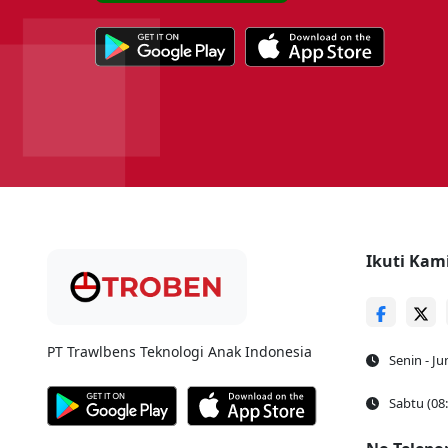
Ikuti Kam
PT Trawlbens Teknologi Anak Indonesia
Senin - Ju
Sabtu (08