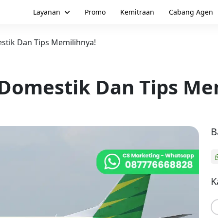
Layanan
Promo
Kemitraan
Cabang Agen
stik Dan Tips Memilihnya!
i Domestik Dan Tips Me
B
K