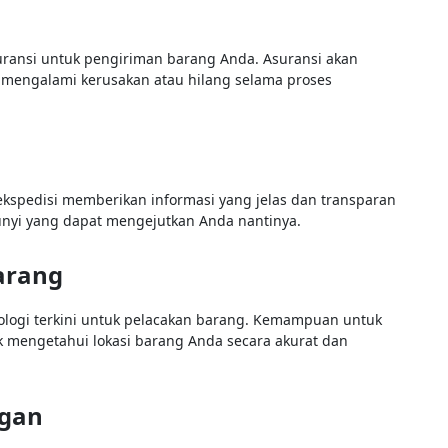
uransi untuk pengiriman barang Anda. Asuransi akan
g mengalami kerusakan atau hilang selama proses
ekspedisi memberikan informasi yang jelas dan transparan
unyi yang dapat mengejutkan Anda nantinya.
arang
ologi terkini untuk pelacakan barang. Kemampuan untuk
 mengetahui lokasi barang Anda secara akurat dan
ggan