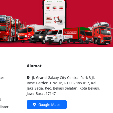
Alamat
ces
Jl. Grand Galaxy City Central Park 3 Jl.
Rose Garden 1 No.76, RT.002/RW.017, Kel.
Jaka Setia, Kec. Bekasi Selatan, Kota Bekasi,
Jawa Barat 17147
t
Google Maps
liator