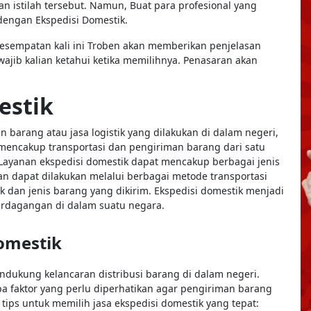
n istilah tersebut. Namun, Buat para profesional yang
 dengan Ekspedisi Domestik.
kesempatan kali ini Troben akan memberikan penjelasan
wajib kalian ketahui ketika memilihnya. Penasaran akan
mestik
 barang atau jasa logistik yang dilakukan di dalam negeri,
i mencakup transportasi dan pengiriman barang dari satu
t. Layanan ekspedisi domestik dapat mencakup berbagai jenis
dan dapat dilakukan melalui berbagai metode transportasi
ak dan jenis barang yang dikirim. Ekspedisi domestik menjadi
rdagangan di dalam suatu negara.
Domestik
ndukung kelancaran distribusi barang di dalam negeri.
pa faktor yang perlu diperhatikan agar pengiriman barang
 tips untuk memilih jasa ekspedisi domestik yang tepat: