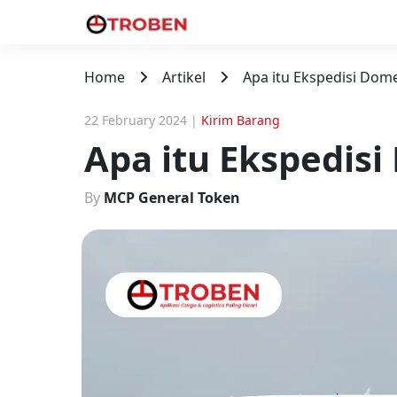
Home
Artikel
Apa itu Ekspedisi Dome
22 February 2024
|
Kirim Barang
Apa itu Ekspedis
By
MCP General Token