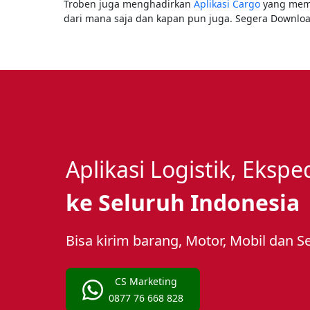
Troben juga menghadirkan
Aplikasi Cargo
yang memb
dari mana saja dan kapan pun juga. Segera Downlo
Aplikasi Logistik, Eksp
ke Seluruh Indonesia
Bisa kirim barang, Motor, Mobil dan S
CS Marketing
0877 76 668 828