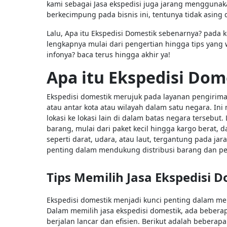
kami sebagai Jasa ekspedisi juga jarang menggunaka
berkecimpung pada bisnis ini, tentunya tidak asing
Lalu, Apa itu Ekspedisi Domestik sebenarnya? pada 
lengkapnya mulai dari pengertian hingga tips yang 
infonya? baca terus hingga akhir ya!
Apa itu Ekspedisi Do
Ekspedisi domestik merujuk pada layanan pengiriman
atau antar kota atau wilayah dalam satu negara. In
lokasi ke lokasi lain di dalam batas negara tersebu
barang, mulai dari paket kecil hingga kargo berat, 
seperti darat, udara, atau laut, tergantung pada jar
penting dalam mendukung distribusi barang dan pe
Tips Memilih Jasa Ekspedisi 
Ekspedisi domestik menjadi kunci penting dalam me
Dalam memilih jasa ekspedisi domestik, ada bebera
berjalan lancar dan efisien. Berikut adalah beberapa