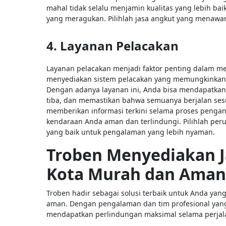
mahal tidak selalu menjamin kualitas yang lebih baik
yang meragukan. Pilihlah jasa angkut yang menawar
4. Layanan Pelacakan
Layanan pelacakan menjadi faktor penting dalam mem
menyediakan sistem pelacakan yang memungkinkan A
Dengan adanya layanan ini, Anda bisa mendapatkan
tiba, dan memastikan bahwa semuanya berjalan sesu
memberikan informasi terkini selama proses penga
kendaraan Anda aman dan terlindungi. Pilihlah pe
yang baik untuk pengalaman yang lebih nyaman.
Troben Menyediakan J
Kota Murah dan Aman
Troben hadir sebagai solusi terbaik untuk Anda yan
aman. Dengan pengalaman dan tim profesional yang 
mendapatkan perlindungan maksimal selama perja