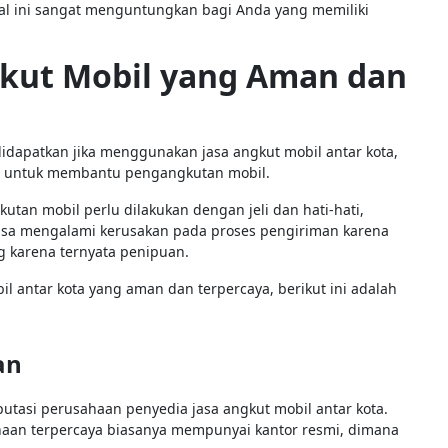
al ini sangat menguntungkan bagi Anda yang memiliki
gkut Mobil yang Aman dan
dapatkan jika menggunakan jasa angkut mobil antar kota,
sa untuk membantu pengangkutan mobil.
n mobil perlu dilakukan dengan jeli dan hati-hati,
bisa mengalami kerusakan pada proses pengiriman karena
g karena ternyata penipuan.
il antar kota yang aman dan terpercaya, berikut ini adalah
an
putasi perusahaan penyedia jasa angkut mobil antar kota.
ahaan terpercaya biasanya mempunyai kantor resmi, dimana