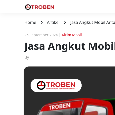
Home
Artikel
Jasa Angkut Mobil Ant
26 September 2024
|
Kirim Mobil
Jasa Angkut Mobi
By