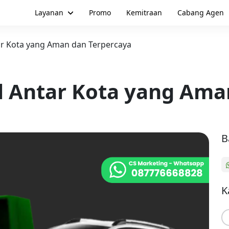
Layanan
Promo
Kemitraan
Cabang Agen
ar Kota yang Aman dan Terpercaya
l Antar Kota yang Ama
B
K