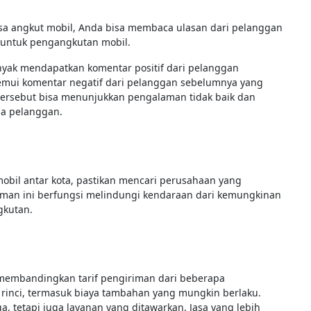
sa angkut mobil, Anda bisa membaca ulasan dari pelanggan
untuk pengangkutan mobil.
yak mendapatkan komentar positif dari pelanggan
emui komentar negatif dari pelanggan sebelumnya yang
tersebut bisa menunjukkan pengalaman tidak baik dan
ada pelanggan.
mobil antar kota, pastikan mencari perusahaan yang
iman ini berfungsi melindungi kendaraan dari kemungkinan
gkutan.
 membandingkan tarif pengiriman dari beberapa
rinci, termasuk biaya tambahan yang mungkin berlaku.
 tetapi juga layanan yang ditawarkan. Jasa yang lebih