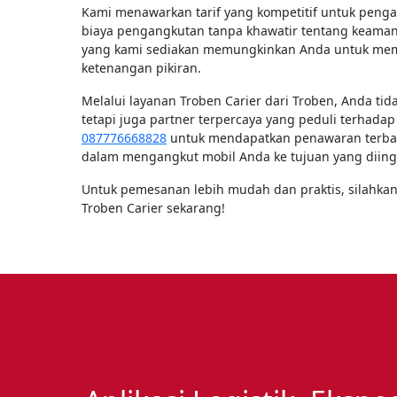
Kami menawarkan tarif yang kompetitif untuk peng
biaya pengangkutan tanpa khawatir tentang keamanan
yang kami sediakan memungkinkan Anda untuk mema
ketenangan pikiran.
Melalui layanan Troben Carier dari Troben, Anda ti
tetapi juga partner terpercaya yang peduli terhad
087776668828
untuk mendapatkan penawaran terbaik
dalam mengangkut mobil Anda ke tujuan yang diin
Untuk pemesanan lebih mudah dan praktis, silahk
Troben Carier sekarang!