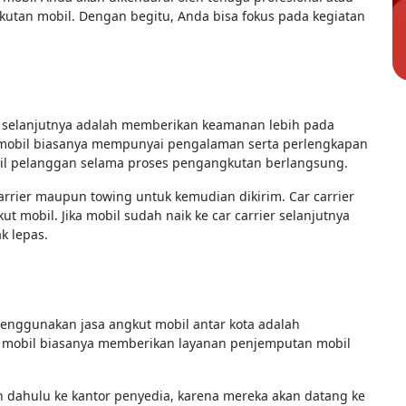
tan mobil. Dengan begitu, Anda bisa fokus pada kegiatan
 selanjutnya adalah memberikan keamanan lebih pada
 mobil biasanya mempunyai pengalaman serta perlengkapan
l pelanggan selama proses pengangkutan berlangsung.
rier maupun towing untuk kemudian dikirim. Car carrier
mobil. Jika mobil sudah naik ke car carrier selanjutnya
ak lepas.
menggunakan jasa angkut mobil antar kota adalah
n mobil biasanya memberikan layanan penjemputan mobil
h dahulu ke kantor penyedia, karena mereka akan datang ke