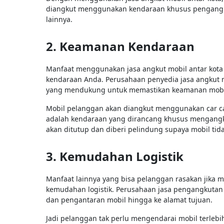
diangkut menggunakan kendaraan khusus pengangku
lainnya.
2. Keamanan Kendaraan
Manfaat menggunakan jasa angkut mobil antar kota
kendaraan Anda. Perusahaan penyedia jasa angkut
yang mendukung untuk memastikan keamanan mobi
Mobil pelanggan akan diangkut menggunakan car car
adalah kendaraan yang dirancang khusus mengangkut 
akan ditutup dan diberi pelindung supaya mobil tid
3. Kemudahan Logistik
Manfaat lainnya yang bisa pelanggan rasakan jika 
kemudahan logistik. Perusahaan jasa pengangkuta
dan pengantaran mobil hingga ke alamat tujuan.
Jadi pelanggan tak perlu mengendarai mobil terlebi