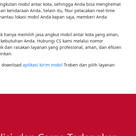
angkutan mobil antar kota, sehingga Anda bisa menghemat
 kendaraan Anda. Selain itu, fitur pelacakan real-time
ntau lokasi mobil Anda kapan saja, memberi Anda
dak hanya memilih jasa angkut mobil antar kota yang aman,
ap kebutuhan Anda. Hubungi CS kami melalui nomor
 dan rasakan layanan yang profesional, aman, dan efisien
ginkan.
an download
aplikasi kirim mobil
Troben dan pilih layanan