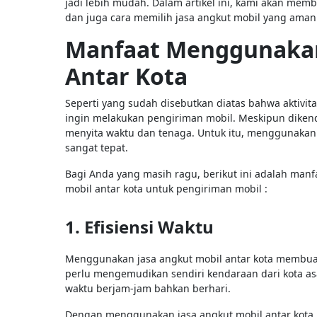
jadi lebih mudah. Dalam artikel ini, kami akan me
dan juga cara memilih jasa angkut mobil yang aman
Manfaat Menggunakan
Antar Kota
Seperti yang sudah disebutkan diatas bahwa aktivit
ingin melakukan pengiriman mobil. Meskipun dikenda
menyita waktu dan tenaga. Untuk itu, menggunakan j
sangat tepat.
Bagi Anda yang masih ragu, berikut ini adalah manf
mobil antar kota untuk pengiriman mobil :
1. Efisiensi Waktu
Menggunakan jasa angkut mobil antar kota membuat
perlu mengemudikan sendiri kendaraan dari kota a
waktu berjam-jam bahkan berhari.
Dengan menggunakan jasa angkut mobil antar kota, 