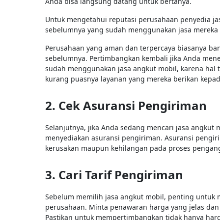
Anda bisa langsung datang untuk bertanya.
Untuk mengetahui reputasi perusahaan penyedia ja
sebelumnya yang sudah menggunakan jasa mereka 
Perusahaan yang aman dan terpercaya biasanya ban
sebelumnya. Pertimbangkan kembali jika Anda men
sudah menggunakan jasa angkut mobil, karena hal 
kurang puasnya layanan yang mereka berikan kep
2. Cek Asuransi Pengiriman
Selanjutnya, jika Anda sedang mencari jasa angkut 
menyediakan asuransi pengiriman. Asuransi pengir
kerusakan maupun kehilangan pada proses pengan
3. Cari Tarif Pengiriman
Sebelum memilih jasa angkut mobil, penting untuk
perusahaan. Minta penawaran harga yang jelas dan 
Pastikan untuk mempertimbangkan tidak hanya harga,