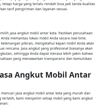
, tetapi harga yang terlalu rendah bisa jadi tanda kualitas
kan tarif pengiriman dan layanan sesuai.
ilih jasa angkut mobil antar kota. Pastikan perusahaan
nda memantau lokasi mobil Anda secara real-time.
 ketenangan pikiran, mengetahui kapan mobil Anda akan
ai rencana. Jasa angkut yang profesional biasanya akan
ngkutan, sehingga Anda dapat merasa lebih yakin bahwa
rusahaan yang menawarkan transparansi dan komunikasi
asa Angkut Mobil Antar
g mencari jasa angkut mobil antar kota yang murah dan
terlatih, kami menjamin setiap mobil yang kami angkut
lanan.