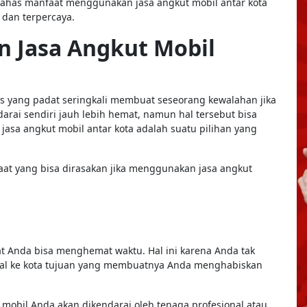
mbahas manfaat menggunakan jasa angkut mobil antar kota
 dan terpercaya.
 Jasa Angkut Mobil
as yang padat seringkali membuat seseorang kewalahan jika
rai sendiri jauh lebih hemat, namun hal tersebut bisa
asa angkut mobil antar kota adalah suatu pilihan yang
aat yang bisa dirasakan jika menggunakan jasa angkut
 Anda bisa menghemat waktu. Hal ini karena Anda tak
sal ke kota tujuan yang membuatnya Anda menghabiskan
mobil Anda akan dikendarai oleh tenaga profesional atau