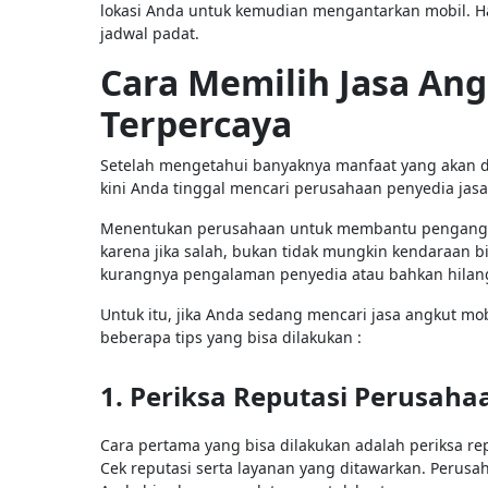
lokasi Anda untuk kemudian mengantarkan mobil. H
jadwal padat.
Cara Memilih Jasa An
Terpercaya
Setelah mengetahui banyaknya manfaat yang akan di
kini Anda tinggal mencari perusahaan penyedia ja
Menentukan perusahaan untuk membantu pengangkuta
karena jika salah, bukan tidak mungkin kendaraan 
kurangnya pengalaman penyedia atau bahkan hilan
Untuk itu, jika Anda sedang mencari jasa angkut mob
beberapa tips yang bisa dilakukan :
1. Periksa Reputasi Perusaha
Cara pertama yang bisa dilakukan adalah periksa re
Cek reputasi serta layanan yang ditawarkan. Perus