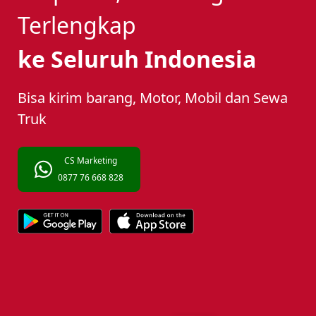
Terlengkap
ke Seluruh Indonesia
Bisa kirim barang, Motor, Mobil dan Sewa
Truk
CS Marketing
0877 76 668 828