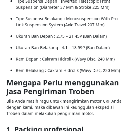
Tipe Suspensi Depan : Inverted Telescopic Front
Suspension (Diameter 37 Mm & Stroke 225 Mm)
Tipe Suspensi Belakang : Monosuspension With Pro-
Link Suspension System (Axle Travel 207 Mm)
Ukuran Ban Depan : 2.75 – 21 45P (Ban Dalam)
Ukuran Ban Belakang : 4.1 – 18 59P (Ban Dalam)
Rem Depan : Cakram Hidrolik (Wavy Disc, 240 Mm)
Rem Belakang : Cakram Hidrolik (Wavy Disc, 220 Mm)
Mengapa Perlu menggunakan
Jasa Pengiriman Troben
Bila Anda masih ragu untuk mengirimkan motor CRF Anda
dengan kami, maka dibawah ini keunggulan ekspedisi
Troben dalam melakukan pengiriman motor.
1. Packing profesional