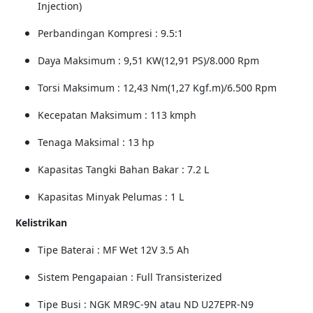
Injection)
Perbandingan Kompresi : 9.5:1
Daya Maksimum : 9,51 KW(12,91 PS)/8.000 Rpm
Torsi Maksimum : 12,43 Nm(1,27 Kgf.m)/6.500 Rpm
Kecepatan Maksimum : 113 kmph
Tenaga Maksimal : 13 hp
Kapasitas Tangki Bahan Bakar : 7.2 L
Kapasitas Minyak Pelumas : 1 L
Kelistrikan
Tipe Baterai : MF Wet 12V 3.5 Ah
Sistem Pengapaian : Full Transisterized
Tipe Busi : NGK MR9C-9N atau ND U27EPR-N9