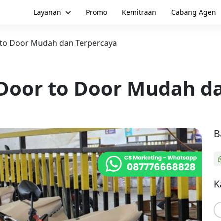
Layanan
Promo
Kemitraan
Cabang Agen
 to Door Mudah dan Terpercaya
 Door to Door Mudah d
B
K