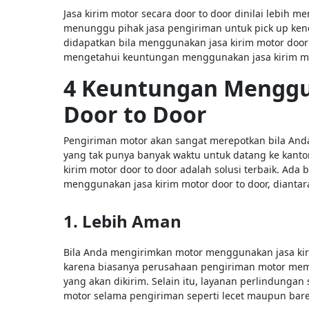
Jasa kirim motor secara door to door dinilai lebih
menunggu pihak jasa pengiriman untuk pick up kend
didapatkan bila menggunakan jasa kirim motor door t
mengetahui keuntungan menggunakan jasa kirim mo
4 Keuntungan Menggu
Door to Door
Pengiriman motor akan sangat merepotkan bila Anda
yang tak punya banyak waktu untuk datang ke kanto
kirim motor door to door adalah solusi terbaik. Ada
menggunakan jasa kirim motor door to door, diantar
1. Lebih Aman
Bila Anda mengirimkan motor menggunakan jasa kirim
karena biasanya perusahaan pengiriman motor mem
yang akan dikirim. Selain itu, layanan perlindungan
motor selama pengiriman seperti lecet maupun bar