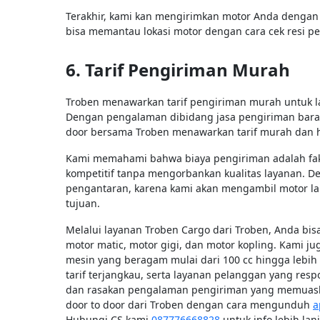
Terakhir, kami kan mengirimkan motor Anda dengan 
bisa memantau lokasi motor dengan cara cek resi pe
6. Tarif Pengiriman Murah
Troben menawarkan tarif pengiriman murah untuk la
Dengan pengalaman dibidang jasa pengiriman baran
door bersama Troben menawarkan tarif murah dan
Kami memahami bahwa biaya pengiriman adalah fak
kompetitif tanpa mengorbankan kualitas layanan. De
pengantaran, karena kami akan mengambil motor la
tujuan.
Melalui layanan Troben Cargo dari Troben, Anda bi
motor matic, motor gigi, dan motor kopling. Kami 
mesin yang beragam mulai dari 100 cc hingga lebih
tarif terjangkau, serta layanan pelanggan yang res
dan rasakan pengalaman pengiriman yang memuaska
door to door dari Troben dengan cara mengunduh
a
Hubungi CS kami
087776668828
untuk info lebih lanj