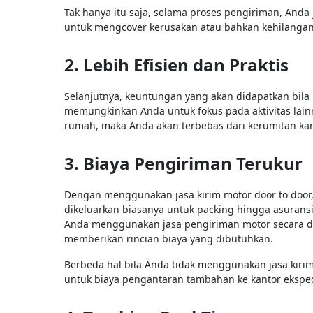
Tak hanya itu saja, selama proses pengiriman, And
untuk mengcover kerusakan atau bahkan kehilangan
2. Lebih Efisien dan Praktis
Selanjutnya, keuntungan yang akan didapatkan bila 
memungkinkan Anda untuk fokus pada aktivitas lai
rumah, maka Anda akan terbebas dari kerumitan ka
3. Biaya Pengiriman Terukur
Dengan menggunakan jasa kirim motor door to door, 
dikeluarkan biasanya untuk packing hingga asuransi
Anda menggunakan jasa pengiriman motor secara do
memberikan rincian biaya yang dibutuhkan.
Berbeda hal bila Anda tidak menggunakan jasa kiri
untuk biaya pengantaran tambahan ke kantor eksped