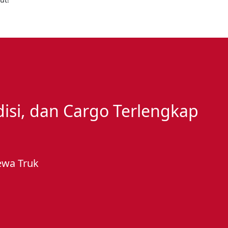
edisi, dan Cargo Terlengkap
ewa Truk