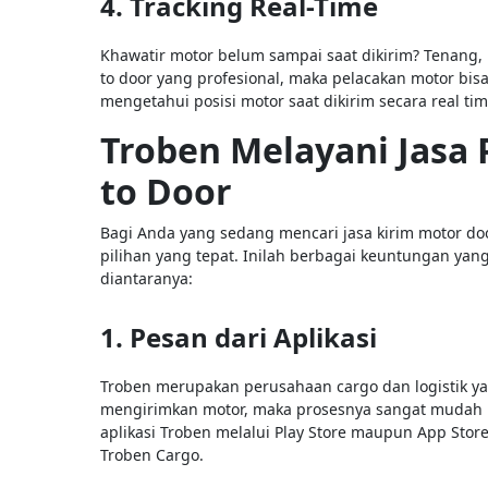
4. Tracking Real-Time
Khawatir motor belum sampai saat dikirim? Tenang,
to door yang profesional, maka pelacakan motor bis
mengetahui posisi motor saat dikirim secara real tim
Troben Melayani Jasa
to Door
Bagi Anda yang sedang mencari jasa kirim motor do
pilihan yang tepat. Inilah berbagai keuntungan ya
diantaranya:
1. Pesan dari Aplikasi
Troben merupakan perusahaan cargo dan logistik ya
mengirimkan motor, maka prosesnya sangat mudah b
aplikasi Troben melalui Play Store maupun App Sto
Troben Cargo.