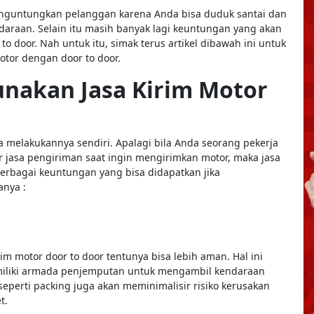
 menguntungkan pelanggan karena Anda bisa duduk santai dan
araan. Selain itu masih banyak lagi keuntungan yang akan
o door. Nah untuk itu, simak terus artikel dibawah ini untuk
tor dengan door to door.
nakan Jasa Kirim Motor
 melakukannya sendiri. Apalagi bila Anda seorang pekerja
r jasa pengiriman saat ingin mengirimkan motor, maka jasa
 berbagai keuntungan yang bisa didapatkan jika
anya :
 motor door to door tentunya bisa lebih aman. Hal ini
iliki armada penjemputan untuk mengambil kendaraan
 seperti packing juga akan meminimalisir risiko kerusakan
et.