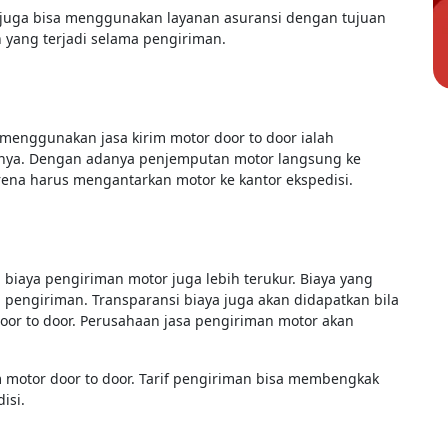
a juga bisa menggunakan layanan asuransi dengan tujuan
 yang terjadi selama pengiriman.
menggunakan jasa kirim motor door to door ialah
nnya. Dengan adanya penjemputan motor langsung ke
rena harus mengantarkan motor ke kantor ekspedisi.
biaya pengiriman motor juga lebih terukur. Biaya yang
 pengiriman. Transparansi biaya juga akan didapatkan bila
or to door. Perusahaan jasa pengiriman motor akan
m motor door to door. Tarif pengiriman bisa membengkak
isi.