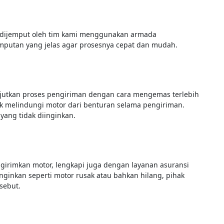
n dijemput oleh tim kami menggunakan armada
emputan yang jelas agar prosesnya cepat dan mudah.
njutkan proses pengiriman dengan cara mengemas terlebih
uk melindungi motor dari benturan selama pengiriman.
yang tidak diinginkan.
irimkan motor, lengkapi juga dengan layanan asuransi
 inginkan seperti motor rusak atau bahkan hilang, pihak
rsebut.