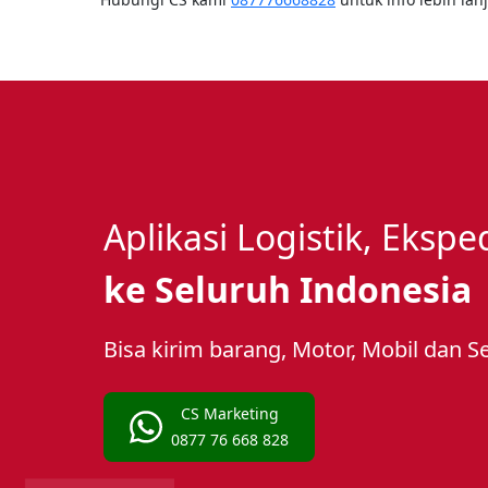
Aplikasi Logistik, Eksp
ke Seluruh Indonesia
Bisa kirim barang, Motor, Mobil dan S
CS Marketing
0877 76 668 828