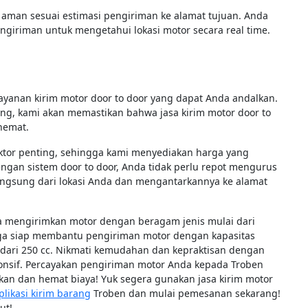
aman sesuai estimasi pengiriman ke alamat tujuan. Anda
ngiriman untuk mengetahui lokasi motor secara real time.
yanan kirim motor door to door yang dapat Anda andalkan.
g, kami akan memastikan bahwa jasa kirim motor door to
 hemat.
tor penting, sehingga kami menyediakan harga yang
ngan sistem door to door, Anda tidak perlu repot mengurus
ngsung dari lokasi Anda dan mengantarkannya ke alamat
sa mengirimkan motor dengan beragam jenis mulai dari
juga siap membantu pengiriman motor dengan kapasitas
 dari 250 cc. Nikmati kemudahan dan kepraktisan dengan
ponsif. Percayakan pengiriman motor Anda kepada Troben
n dan hemat biaya! Yuk segera gunakan jasa kirim motor
plikasi kirim barang
Troben dan mulai pemesanan sekarang!
ut!