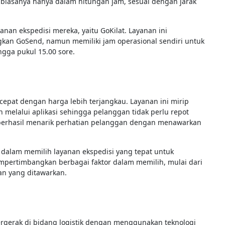
biasanya hanya dalam hitungan jam, sesuai dengan jarak
nan ekspedisi mereka, yaitu GoKilat. Layanan ini
kan GoSend, namun memiliki jam operasional sendiri untuk
ngga pukul 15.00 sore.
cepat dengan harga lebih terjangkau. Layanan ini mirip
melalui aplikasi sehingga pelanggan tidak perlu repot
 berhasil menarik perhatian pelanggan dengan menawarkan
 dalam memilih layanan ekspedisi yang tepat untuk
mpertimbangkan berbagai faktor dalam memilih, mulai dari
nan yang ditawarkan.
rgerak di bidang logistik dengan menggunakan teknologi