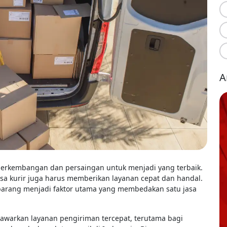
A
i perkembangan dan persaingan untuk menjadi yang terbaik.
asa kurir juga harus memberikan layanan cepat dan handal.
n barang menjadi faktor utama yang membedakan satu jasa
awarkan layanan pengiriman tercepat, terutama bagi