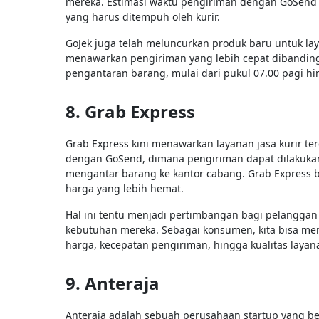
mereka. Estimasi waktu pengiriman dengan GoSend 
yang harus ditempuh oleh kurir.
GoJek juga telah meluncurkan produk baru untuk laya
menawarkan pengiriman yang lebih cepat dibanding
pengantaran barang, mulai dari pukul 07.00 pagi hi
8. Grab Express
Grab Express kini menawarkan layanan jasa kurir ter
dengan GoSend, dimana pengiriman dapat dilakukan 
mengantar barang ke kantor cabang. Grab Express
harga yang lebih hemat.
Hal ini tentu menjadi pertimbangan bagi pelanggan
kebutuhan mereka. Sebagai konsumen, kita bisa me
harga, kecepatan pengiriman, hingga kualitas laya
9. Anteraja
Anteraja adalah sebuah perusahaan startup yang be