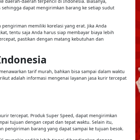
daerah-daerah terpencil di Indonesia. Biasanya,
s sehingga dapat mengirimkan barang ke setiap sudut
engiriman memiliki korelasi yang erat. Jika Anda
t, tentu saja Anda harus siap membayar biaya lebih
r tercepat, pastikan dengan matang kebutuhan dan
 Indonesia
g menawarkan tarif murah, bahkan bisa sampai dalam waktu
erikut adalah informasi mengenai layanan jasa kurir tercepat
kurir tercepat. Produk Super Speed, dapat mengirimkan
ai tujuan dengan cepat dan tepat waktu. Selain itu,
an pengiriman barang yang dapat sampai ke tujuan besok.