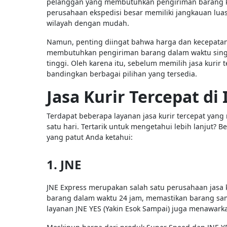
pelanggan yang membutuhkan pengiriman barang ke 
perusahaan ekspedisi besar memiliki jangkauan lua
wilayah dengan mudah.
Namun, penting diingat bahwa harga dan kecepatan p
membutuhkan pengiriman barang dalam waktu singka
tinggi. Oleh karena itu, sebelum memilih jasa kuri
bandingkan berbagai pilihan yang tersedia.
Jasa Kurir Tercepat di
Terdapat beberapa layanan jasa kurir tercepat yan
satu hari. Tertarik untuk mengetahui lebih lanjut? B
yang patut Anda ketahui:
1. JNE
JNE Express merupakan salah satu perusahaan jasa 
barang dalam waktu 24 jam, memastikan barang samp
layanan JNE YES (Yakin Esok Sampai) juga menawark