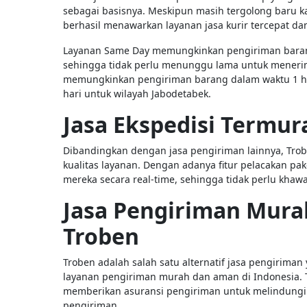
sebagai basisnya. Meskipun masih tergolong baru ka
berhasil menawarkan layanan jasa kurir tercepat dan
Layanan Same Day memungkinkan pengiriman barang
sehingga tidak perlu menunggu lama untuk menerim
memungkinkan pengiriman barang dalam waktu 1 har
hari untuk wilayah Jabodetabek.
Jasa Ekspedisi Termur
Dibandingkan dengan jasa pengiriman lainnya, Tro
kualitas layanan. Dengan adanya fitur pelacakan pa
mereka secara real-time, sehingga tidak perlu khaw
Jasa Pengiriman Mura
Troben
Troben adalah salah satu alternatif jasa pengirima
layanan pengiriman murah dan aman di Indonesia
memberikan asuransi pengiriman untuk melindungi 
pengiriman.