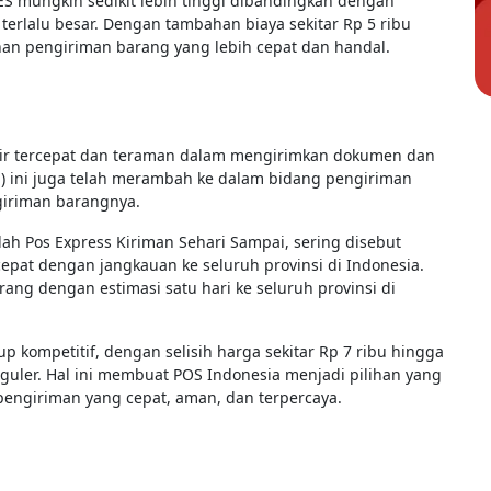
S mungkin sedikit lebih tinggi dibandingkan dengan
 terlalu besar. Dengan tambahan biaya sekitar Rp 5 ribu
an pengiriman barang yang lebih cepat dan handal.
kurir tercepat dan teraman dalam mengirimkan dokumen dan
) ini juga telah merambah ke dalam bidang pengiriman
iriman barangnya.
ah Pos Express Kiriman Sehari Sampai, sering disebut
pat dengan jangkauan ke seluruh provinsi di Indonesia.
ang dengan estimasi satu hari ke seluruh provinsi di
p kompetitif, dengan selisih harga sekitar Rp 7 ribu hingga
uler. Hal ini membuat POS Indonesia menjadi pilihan yang
engiriman yang cepat, aman, dan terpercaya.