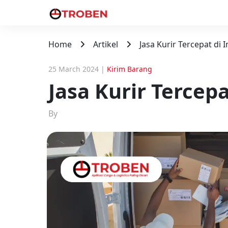
Home
Artikel
Jasa Kurir Tercepat di 
25 March 2024
|
Kirim Barang
Jasa Kurir Tercepa
By