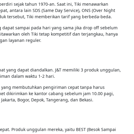
 berdiri sejak tahun 1970-an. Saat ini, Tiki menawarkan
at, antara lain SDS (Same Day Service), ONS (Over Night
roduk tersebut, Tiki memberikan tarif yang berbeda-beda.
 dapat sampai pada hari yang sama jika drop off sebelum
tawarkan oleh Tiki tetap kompetitif dan terjangkau, hanya
gan layanan reguler.
cepat yang dapat diandalkan. J&T memiliki 3 produk unggulan,
riman dalam waktu 1-2 hari.
 yang membutuhkan pengiriman cepat tanpa harus
aket dikirimkan ke kantor cabang sebelum jam 10.00 pagi,
Jakarta, Bogor, Depok, Tangerang, dan Bekasi.
rcepat. Produk unggulan mereka, yaitu BEST (Besok Sampai