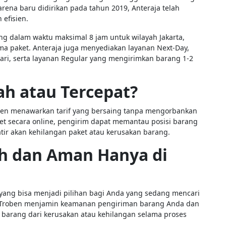
rena baru didirikan pada tahun 2019, Anteraja telah
 efisien.
 dalam waktu maksimal 8 jam untuk wilayah Jakarta,
a paket. Anteraja juga menyediakan layanan Next-Day,
i, serta layanan Regular yang mengirimkan barang 1-2
ah atau Tercepat?
ben menawarkan tarif yang bersaing tanpa mengorbankan
ket secara online, pengirim dapat memantau posisi barang
atir akan kehilangan paket atau kerusakan barang.
h dan Aman Hanya di
n yang bisa menjadi pilihan bagi Anda yang sedang mencari
. Troben menjamin keamanan pengiriman barang Anda dan
barang dari kerusakan atau kehilangan selama proses