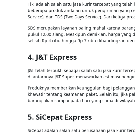
Tiki adalah salah satu jasa kurir tercepat yang telah
beberapa produk andalan untuk pengiriman yang cep
Service), dan TDS (Two Days Service). Dari ketiga p
SDS merupakan layanan paling mahal karena barang
pukul 12.00 siang. Meskipun demikian, harga yang di
selisih Rp 4 ribu hingga Rp 7 ribu dibandingkan den
4. J&T Express
J&T telah terbukti sebagai salah satu jasa kurir ter
di antaranya J&T Super, menawarkan estimasi pengi
Produknya memberikan keunggulan bagi pelanggan
khawatir tentang keamanan paket. Selain itu, jika p
barang akan sampai pada hari yang sama di wilayah 
5. SiCepat Express
SiCepat adalah salah satu perusahaan jasa kurir te