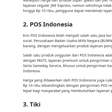
Meskipun harga dari produk Super Speed dan JNE YE
layanan reguler JNE Express, namun selisihnya tidak
hingga Rp 10 ribu, pengguna dapat menikmati layan
2. POS Indonesia
Kini POS Indonesia telah menjadi salah satu jasa 
surat. Perusahaan Badan Usaha Milik Negara (BUMN
barang, dengan mengeluarkan produk layanan peng
Salah satu produk unggulan dari POS Indonesia adal
dengan PASTI, layanan premium untuk pengiriman ce
Serta Sameday Service, khusus untuk pengiriman bar
Indonesia.
Harga yang ditawarkan oleh POS Indonesia juga cuku
Rp 10 ribu dibandingkan dengan pengiriman POS reg
tepat bagi masyarakat yang membutuhkan layanan p
3. Tiki