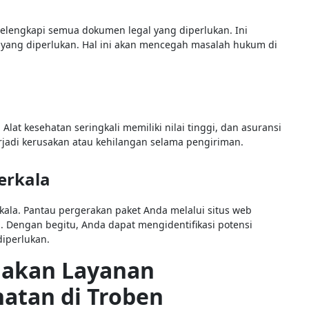
elengkapi semua dokumen legal yang diperlukan. Ini
ya yang diperlukan. Hal ini akan mencegah masalah hukum di
at kesehatan seringkali memiliki nilai tinggi, dan asuransi
erjadi kerusakan atau kehilangan selama pengiriman.
erkala
rkala. Pantau pergerakan paket Anda melalui situs web
n. Dengan begitu, Anda dapat mengidentifikasi potensi
iperlukan.
akan Layanan
atan di Troben