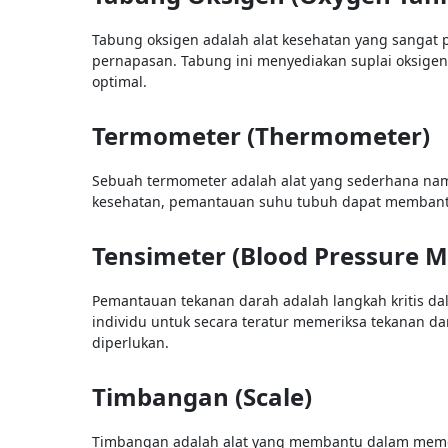
Tabung oksigen adalah alat kesehatan yang sangat 
pernapasan. Tabung ini menyediakan suplai oksige
optimal.
Termometer (Thermometer)
Sebuah termometer adalah alat yang sederhana na
kesehatan, pemantauan suhu tubuh dapat membantu 
Tensimeter (Blood Pressure M
Pemantauan tekanan darah adalah langkah kritis d
individu untuk secara teratur memeriksa tekanan 
diperlukan.
Timbangan (Scale)
Timbangan adalah alat yang membantu dalam memon