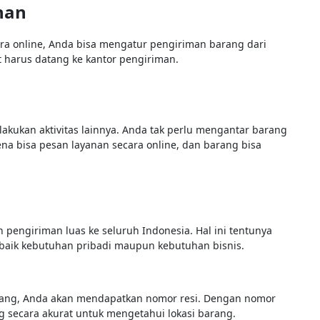
nan
a online, Anda bisa mengatur pengiriman barang dari
 harus datang ke kantor pengiriman.
kukan aktivitas lainnya. Anda tak perlu mengantar barang
na bisa pesan layanan secara online, dan barang bisa
pengiriman luas ke seluruh Indonesia. Hal ini tentunya
aik kebutuhan pribadi maupun kebutuhan bisnis.
arang, Anda akan mendapatkan nomor resi. Dengan nomor
g secara akurat untuk mengetahui lokasi barang.