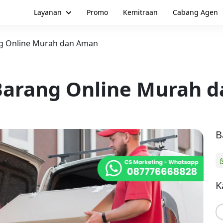
Layanan
Promo
Kemitraan
Cabang Agen
ng Online Murah dan Aman
Barang Online Murah 
B
K