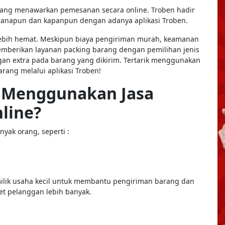
yang menawarkan pemesanan secara online. Troben hadir
manapun dan kapanpun dengan adanya aplikasi Troben.
lebih hemat. Meskipun biaya pengiriman murah, keamanan
emberikan layanan packing barang dengan pemilihan jenis
an extra pada barang yang dikirim. Tertarik menggunakan
rang melalui aplikasi Troben!
k Menggunakan Jasa
line?
yak orang, seperti :
milik usaha kecil untuk membantu pengiriman barang dan
et pelanggan lebih banyak.