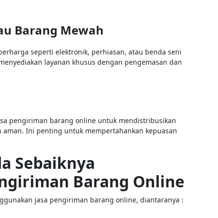
atau Barang Mewah
erharga seperti elektronik, perhiasan, atau benda seni
 menyediakan layanan khusus dengan pengemasan dan
a pengiriman barang online untuk mendistribusikan
n aman. Ini penting untuk mempertahankan kepuasan
a Sebaiknya
ngiriman Barang Online
gunakan jasa pengiriman barang online, diantaranya :