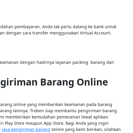
ahan pembayaran. Anda tak perlu datang ke bank untuk
an dengan cara transfer menggunakan Virtual Account.
keamanan dengan hadirnya layanan packing barang dan
giriman Barang Online
n barang online yang memberikan keamanan pada barang
n barang lainnya. Troben siap membantu pengiriman barang
Kami memberikan kemudahan pemesanan lewat aplikasi
i Play Store maupun App Store. Bagi Anda yang ingin
i
jasa pengiriman barang
online yang kami berikan, silahkan