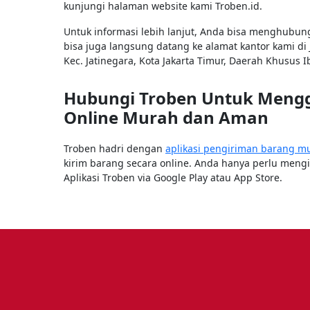
kunjungi halaman website kami Troben.id.
Untuk informasi lebih lanjut, Anda bisa menghubu
bisa juga langsung datang ke alamat kantor kami di 
Kec. Jatinegara, Kota Jakarta Timur, Daerah Khusus I
Hubungi Troben Untuk Mengg
Online Murah dan Aman
Troben hadri dengan
aplikasi pengiriman barang m
kirim barang secara online. Anda hanya perlu mengin
Aplikasi Troben via Google Play atau App Store.