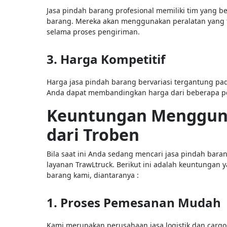
Jasa pindah barang profesional memiliki tim yang 
barang. Mereka akan menggunakan peralatan yang 
selama proses pengiriman.
3. Harga Kompetitif
Harga jasa pindah barang bervariasi tergantung pad
Anda dapat membandingkan harga dari beberapa pe
Keuntungan Mengguna
dari Troben
Bila saat ini Anda sedang mencari jasa pindah bara
layanan TrawLtruck. Berikut ini adalah keuntungan
barang kami, diantaranya :
1. Proses Pemesanan Mudah
Kami merupakan perusahaan jasa logistik dan cargo