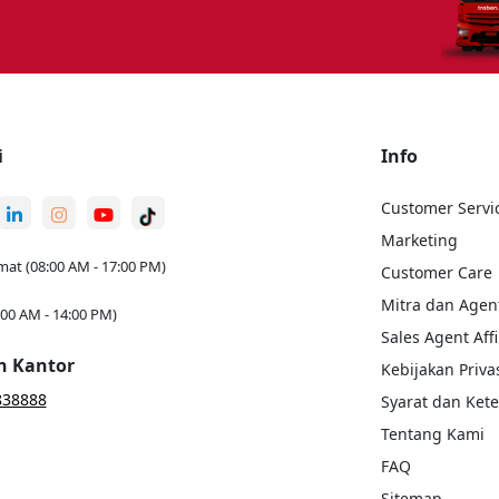
i
Info
Customer Servi
Marketing
mat (08:00 AM - 17:00 PM)
Customer Care
Mitra dan Agen
:00 AM - 14:00 PM)
Sales Agent Affi
n Kantor
Kebijakan Privas
838888
Syarat dan Ket
Tentang Kami
FAQ
Sitemap