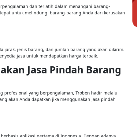
berpengalaman dan terlatih dalam menangani barang-
tepat untuk melindungi barang-barang Anda dari kerusakan
a jarak, jenis barang, dan jumlah barang yang akan dikirim.
nyedia jasa untuk mendapatkan harga terbaik.
kan Jasa Pindah Barang
ng profesional yang berpengalaman, Troben hadir melalui
 yang akan Anda dapatkan jika menggunakan jasa pindah
 berbasis aplikasi pertama di Indonesia. Dengan adanya