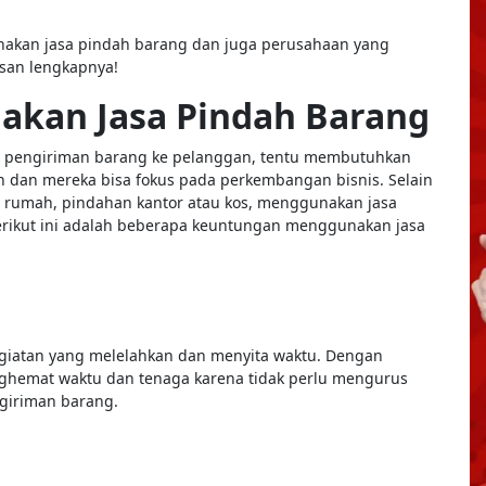
unakan jasa pindah barang dan juga perusahaan yang
asan lengkapnya!
kan Jasa Pindah Barang
an pengiriman barang ke pelanggan, tentu membutuhkan
n dan mereka bisa fokus pada perkembangan bisnis. Selain
n rumah, pindahan kantor atau kos, menggunakan jasa
erikut ini adalah beberapa keuntungan menggunakan jasa
giatan yang melelahkan dan menyita waktu. Dengan
hemat waktu dan tenaga karena tidak perlu mengurus
ngiriman barang.