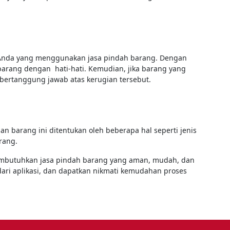
 Anda yang menggunakan jasa pindah barang. Dengan
barang dengan hati-hati. Kemudian, jika barang yang
bertanggung jawab atas kerugian tersebut.
n barang ini ditentukan oleh beberapa hal seperti jenis
rang.
membutuhkan jasa pindah barang yang aman, mudah, dan
ari aplikasi, dan dapatkan nikmati kemudahan proses