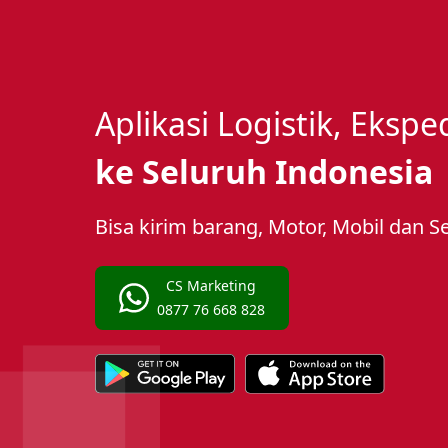
Aplikasi Logistik, Eksp
ke Seluruh Indonesia
Bisa kirim barang, Motor, Mobil dan S
CS Marketing
0877 76 668 828