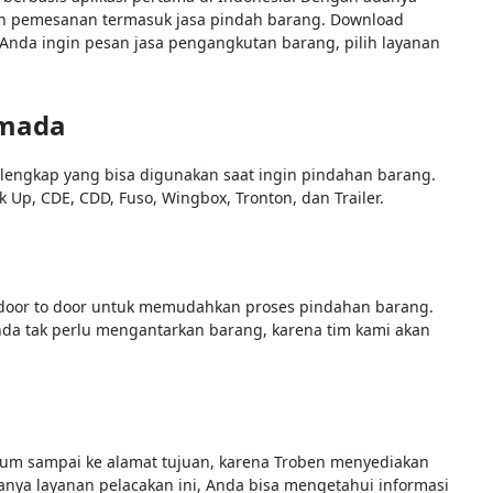
an pemesanan termasuk jasa pindah barang. Download
a Anda ingin pesan jasa pengangkutan barang, pilih layanan
rmada
rlengkap yang bisa digunakan saat ingin pindahan barang.
k Up, CDE, CDD, Fuso, Wingbox, Tronton, dan Trailer.
 door to door untuk memudahkan proses pindahan barang.
da tak perlu mengantarkan barang, karena tim kami akan
elum sampai ke alamat tujuan, karena Troben menyediakan
anya layanan pelacakan ini, Anda bisa mengetahui informasi