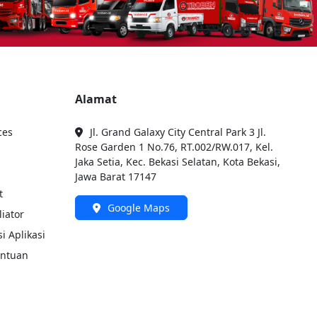
Alamat
ces
Jl. Grand Galaxy City Central Park 3 Jl.
Rose Garden 1 No.76, RT.002/RW.017, Kel.
Jaka Setia, Kec. Bekasi Selatan, Kota Bekasi,
Jawa Barat 17147
t
Google Maps
liator
i Aplikasi
entuan