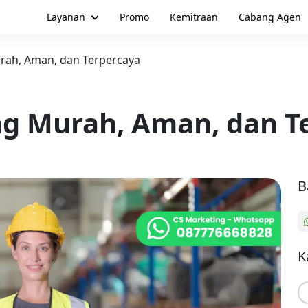
Layanan
Promo
Kemitraan
Cabang Agen
rah, Aman, dan Terpercaya
ng Murah, Aman, dan T
B
K