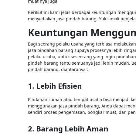
muat nya juga.
Berikut ini kami jelas berbagai keuntungan mengg
menyediakan jasa pindah barang. Yuk simak penjel
Keuntungan Mengguna
Bagi seorang pelaku usaha yang terbiasa melakuk
jasa pindahan barang supaya prosesnya lebih ringa
pelaku usaha, untuk seseorang yang ingin pindaha
pindah barang tentu semuanya jadi lebih mudah. B
pindah barang, diantaranya :
1. Lebih Efisien
Pindahan rumah atau tempat usaha bisa menjadi ke
menggunakan jasa pindah barang, Anda dapat meng
sendiri proses pengemasan, bongkar muat, dan pe
2. Barang Lebih Aman