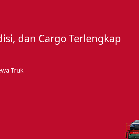
edisi, dan Cargo Terlengkap
ewa Truk