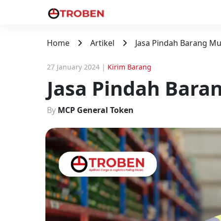
Home
Artikel
Jasa Pindah Barang Mu
27 January 2024
|
Kirim Barang
Jasa Pindah Bara
By
MCP General Token