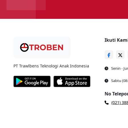
Ikuti Kam
PT Trawlbens Teknologi Anak Indonesia
Senin - Ju
Sabtu (08
No Telepo
(021) 38