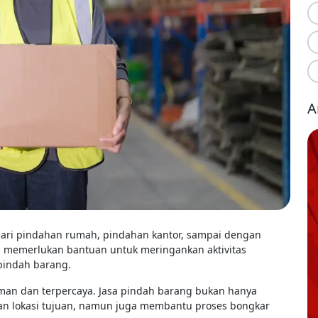
A
ari pindahan rumah, pindahan kantor, sampai dengan
a memerlukan bantuan untuk meringankan aktivitas
pindah barang.
 aman dan terpercaya. Jasa pindah barang bukan hanya
an lokasi tujuan, namun juga membantu proses bongkar