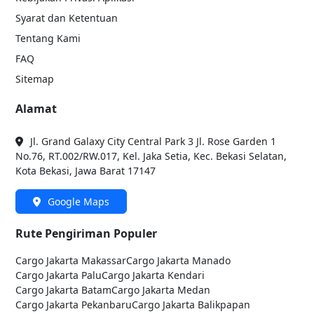
Syarat dan Ketentuan
Tentang Kami
FAQ
Sitemap
Alamat
Jl. Grand Galaxy City Central Park 3 Jl. Rose Garden 1
No.76, RT.002/RW.017, Kel. Jaka Setia, Kec. Bekasi Selatan,
Kota Bekasi, Jawa Barat 17147
Google Maps
Rute Pengiriman Populer
Cargo Jakarta
Makassar
Cargo Jakarta
Manado
Cargo Jakarta
Palu
Cargo Jakarta
Kendari
Cargo Jakarta
Batam
Cargo Jakarta
Medan
Cargo Jakarta
Pekanbaru
Cargo Jakarta
Balikpapan