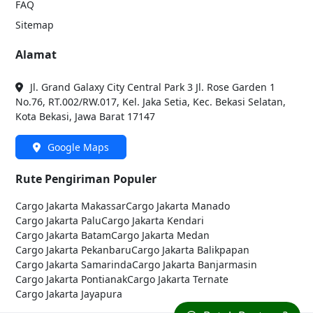
FAQ
Sitemap
Alamat
Jl. Grand Galaxy City Central Park 3 Jl. Rose Garden 1
No.76, RT.002/RW.017, Kel. Jaka Setia, Kec. Bekasi Selatan,
Kota Bekasi, Jawa Barat 17147
Google Maps
Rute Pengiriman Populer
Cargo Jakarta
Makassar
Cargo Jakarta
Manado
Cargo Jakarta
Palu
Cargo Jakarta
Kendari
Cargo Jakarta
Batam
Cargo Jakarta
Medan
Cargo Jakarta
Pekanbaru
Cargo Jakarta
Balikpapan
Cargo Jakarta
Samarinda
Cargo Jakarta
Banjarmasin
Cargo Jakarta
Pontianak
Cargo Jakarta
Ternate
Cargo Jakarta
Jayapura