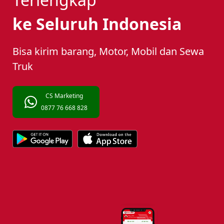
ke Seluruh Indonesia
Bisa kirim barang, Motor, Mobil dan Sewa
Truk
CS Marketing
0877 76 668 828