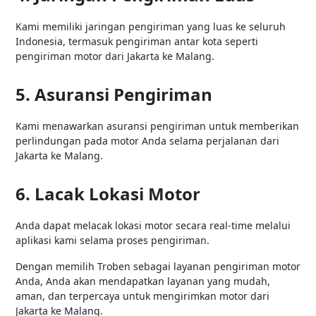
Kami memiliki jaringan pengiriman yang luas ke seluruh
Indonesia, termasuk pengiriman antar kota seperti
pengiriman motor dari Jakarta ke Malang.
5. Asuransi Pengiriman
Kami menawarkan asuransi pengiriman untuk memberikan
perlindungan pada motor Anda selama perjalanan dari
Jakarta ke Malang.
6. Lacak Lokasi Motor
Anda dapat melacak lokasi motor secara real-time melalui
aplikasi kami selama proses pengiriman.
Dengan memilih Troben sebagai layanan pengiriman motor
Anda, Anda akan mendapatkan layanan yang mudah,
aman, dan terpercaya untuk mengirimkan motor dari
Jakarta ke Malang.