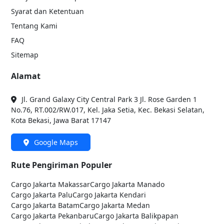
Syarat dan Ketentuan
Tentang Kami
FAQ
Sitemap
Alamat
Jl. Grand Galaxy City Central Park 3 Jl. Rose Garden 1
No.76, RT.002/RW.017, Kel. Jaka Setia, Kec. Bekasi Selatan,
Kota Bekasi, Jawa Barat 17147
Google Maps
Rute Pengiriman Populer
Cargo Jakarta
Makassar
Cargo Jakarta
Manado
Cargo Jakarta
Palu
Cargo Jakarta
Kendari
Cargo Jakarta
Batam
Cargo Jakarta
Medan
Cargo Jakarta
Pekanbaru
Cargo Jakarta
Balikpapan