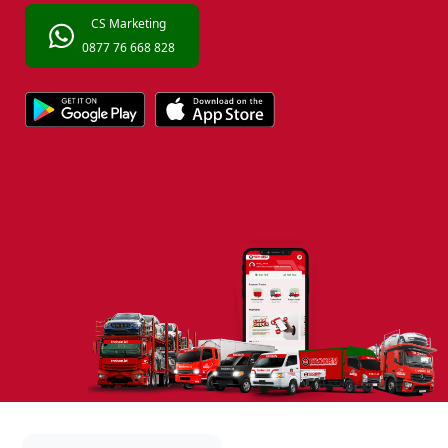
CS Marketing
0877 76 668 828