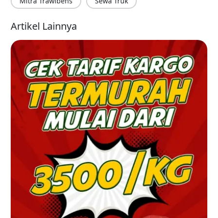
Mitra Trawlbens
Sewa Truk
Artikel Lainnya