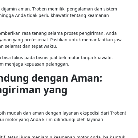
 dijamin aman. Troben memiliki pengalaman dan sistem
hingga Anda tidak perlu khawatir tentang keamanan
emberikan rasa tenang selama proses pengiriman. Anda
anan yang profesional. Pastikan untuk memanfaatkan jasa
n selamat dan tepat waktu.
isa fokus pada bisnis jual beli motor tanpa khawatir.
am menjaga kepuasan pelanggan.
andung dengan Aman:
ngiriman yang
ebih mudah dan aman dengan layanan ekspedisi dari Troben!
i motor yang Anda kirim dilindungi oleh layanan
if, tetapi juga menjamin keamanan motor Anda, baik untuk