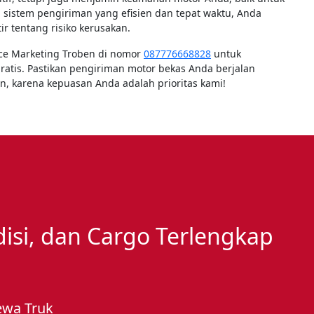
 sistem pengiriman yang efisien dan tepat waktu, Anda
ir tentang risiko kerusakan.
ice Marketing Troben di nomor
087776668828
untuk
gratis. Pastikan pengiriman motor bekas Anda berjalan
n, karena kepuasan Anda adalah prioritas kami!
edisi, dan Cargo Terlengkap
ewa Truk