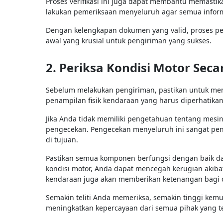
Proses verifikasi ini juga dapat membantu memasti
lakukan pemeriksaan menyeluruh agar semua inform
Dengan kelengkapan dokumen yang valid, proses pen
awal yang krusial untuk pengiriman yang sukses.
2. Periksa Kondisi Motor Sec
Sebelum melakukan pengiriman, pastikan untuk mem
penampilan fisik kendaraan yang harus diperhatikan
Jika Anda tidak memiliki pengetahuan tentang mes
pengecekan. Pengecekan menyeluruh ini sangat pen
di tujuan.
Pastikan semua komponen berfungsi dengan baik da
kondisi motor, Anda dapat mencegah kerugian akiba
kendaraan juga akan memberikan ketenangan bagi 
Semakin teliti Anda memeriksa, semakin tinggi kem
meningkatkan kepercayaan dari semua pihak yang te