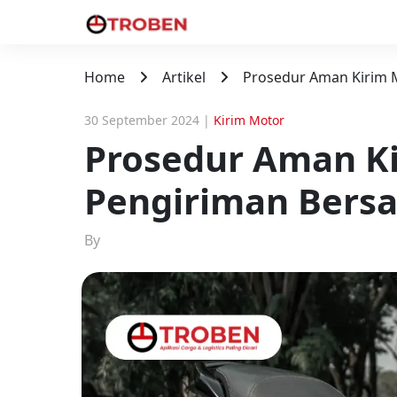
Home
Artikel
Prosedur Aman Kirim 
30 September 2024
|
Kirim Motor
Prosedur Aman K
Pengiriman Bers
By