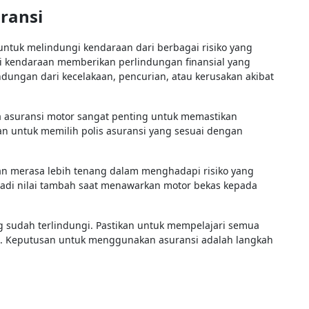
ransi
ntuk melindungi kendaraan dari berbagai risiko yang
i kendaraan memberikan perlindungan finansial yang
ndungan dari kecelakaan, pencurian, atau kerusakan akibat
a asuransi motor sangat penting untuk memastikan
n untuk memilih polis asuransi yang sesuai dengan
an merasa lebih tenang dalam menghadapi risiko yang
njadi nilai tambah saat menawarkan motor bekas kepada
 sudah terlindungi. Pastikan untuk mempelajari semua
at. Keputusan untuk menggunakan asuransi adalah langkah