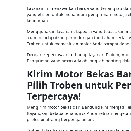
Layanan ini menawarkan harga yang terjangkau dan
yang efisien untuk menangani pengiriman motor, se
kendaraan.
Menggunakan layanan ekspedisi yang tepat akan m
akan mendapatkan perlindungan tambahan serta lay
Troben untuk memastikan motor Anda sampai denga
Dengan kepercayaan terhadap layanan Troben, Anda b
Pengiriman yang aman adalah langkah penting dal
Kirim Motor Bekas B
Pilih Troben untuk Pe
Terpercaya!
Mengirim motor bekas dari Bandung kini menjadi l
Bayangkan betapa tenangnya Anda ketika mengetahu
profesional yang berpengalaman.
Troben tidak hanya menawarkan harga yang kompetit