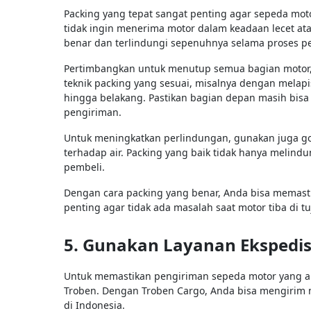
Packing yang tepat sangat penting agar sepeda mot
tidak ingin menerima motor dalam keadaan lecet ata
benar dan terlindungi sepenuhnya selama proses p
Pertimbangkan untuk menutup semua bagian motor, k
teknik packing yang sesuai, misalnya dengan melap
hingga belakang. Pastikan bagian depan masih bisa
pengiriman.
Untuk meningkatkan perlindungan, gunakan juga go
terhadap air. Packing yang baik tidak hanya melind
pembeli.
Dengan cara packing yang benar, Anda bisa memasti
penting agar tidak ada masalah saat motor tiba di tu
5. Gunakan Layanan Ekspedis
Untuk memastikan pengiriman sepeda motor yang am
Troben. Dengan Troben Cargo, Anda bisa mengirim m
di Indonesia.