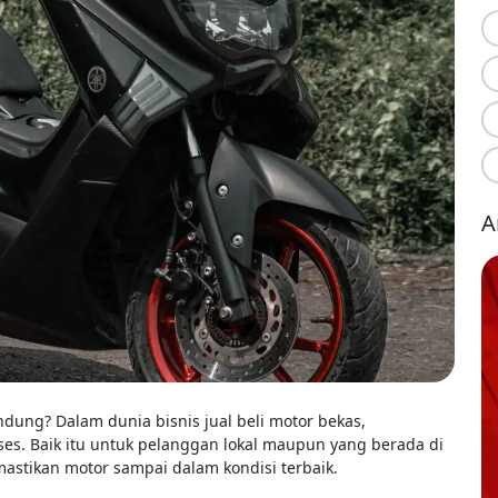
A
ung? Dalam dunia bisnis jual beli motor bekas,
ses. Baik itu untuk pelanggan lokal maupun yang berada di
mastikan motor sampai dalam kondisi terbaik.