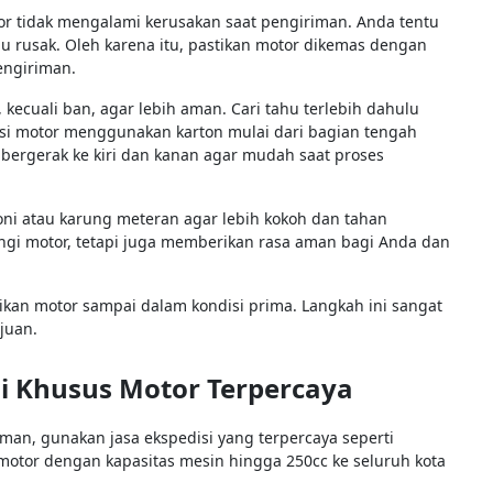
or tidak mengalami kerusakan saat pengiriman. Anda tentu
u rusak. Oleh karena itu, pastikan motor dikemas dengan
engiriman.
ecuali ban, agar lebih aman. Cari tahu terlebih dahulu
isi motor menggunakan karton mulai dari bagian tengah
 bergerak ke kiri dan kanan agar mudah saat proses
ni atau karung meteran agar lebih kokoh dan tahan
ungi motor, tetapi juga memberikan rasa aman bagi Anda dan
kan motor sampai dalam kondisi prima. Langkah ini sangat
juan.
i Khusus Motor Terpercaya
an, gunakan jasa ekspedisi yang terpercaya seperti
otor dengan kapasitas mesin hingga 250cc ke seluruh kota