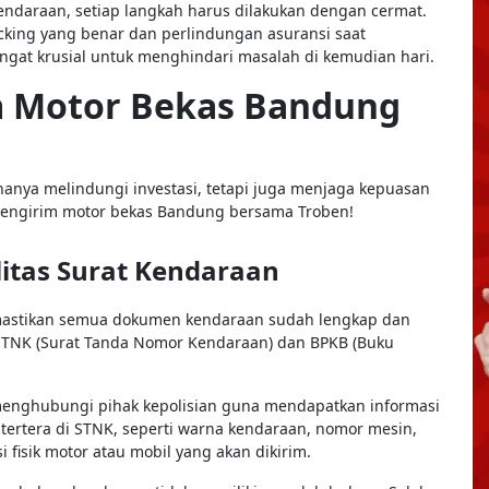
endaraan, setiap langkah harus dilakukan dengan cermat.
cking yang benar dan perlindungan asuransi saat
angat krusial untuk menghindari masalah di kemudian hari.
m Motor Bekas Bandung
hanya melindungi investasi, tetapi juga menjaga kepuasan
mengirim motor bekas Bandung bersama Troben!
litas Surat Kendaraan
mastikan semua dokumen kendaraan sudah lengkap dan
 STNK (Surat Tanda Nomor Kendaraan) dan BPKB (Buku
 menghubungi pihak kepolisian guna mendapatkan informasi
tertera di STNK, seperti warna kendaraan, nomor mesin,
fisik motor atau mobil yang akan dikirim.