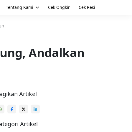
Tentang Kami
Cek Ongkir
Cek Resi
en!
ung, Andalkan
agikan Artikel
ategori Artikel