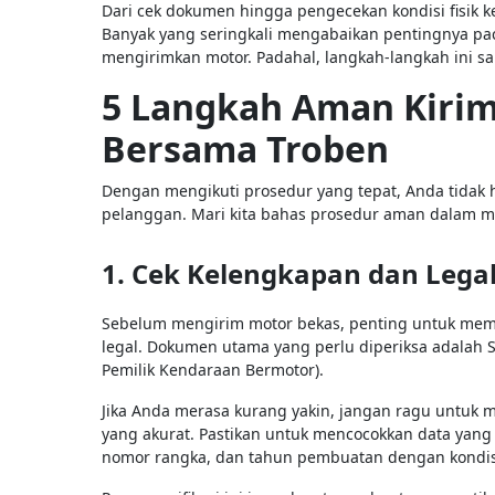
Dari cek dokumen hingga pengecekan kondisi fisik k
Banyak yang seringkali mengabaikan pentingnya pa
mengirimkan motor. Padahal, langkah-langkah ini s
5 Langkah Aman Kiri
Bersama Troben
Dengan mengikuti prosedur yang tepat, Anda tidak 
pelanggan. Mari kita bahas prosedur aman dalam 
1. Cek Kelengkapan dan Lega
Sebelum mengirim motor bekas, penting untuk me
legal. Dokumen utama yang perlu diperiksa adalah
Pemilik Kendaraan Bermotor).
Jika Anda merasa kurang yakin, jangan ragu untuk
yang akurat. Pastikan untuk mencocokkan data yang 
nomor rangka, dan tahun pembuatan dengan kondisi 