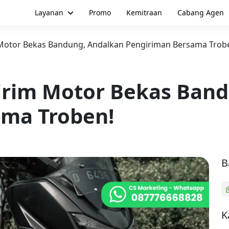
Layanan
Promo
Kemitraan
Cabang Agen
Motor Bekas Bandung, Andalkan Pengiriman Bersama Trob
irim Motor Bekas Band
ama Troben!
B
K