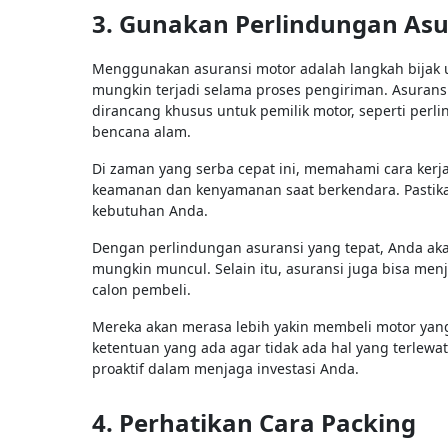
3. Gunakan Perlindungan Asu
Menggunakan asuransi motor adalah langkah bijak u
mungkin terjadi selama proses pengiriman. Asurans
dirancang khusus untuk pemilik motor, seperti perli
bencana alam.
Di zaman yang serba cepat ini, memahami cara kerj
keamanan dan kenyamanan saat berkendara. Pastika
kebutuhan Anda.
Dengan perlindungan asuransi yang tepat, Anda ak
mungkin muncul. Selain itu, asuransi juga bisa me
calon pembeli.
Mereka akan merasa lebih yakin membeli motor yang
ketentuan yang ada agar tidak ada hal yang terlew
proaktif dalam menjaga investasi Anda.
4. Perhatikan Cara Packing