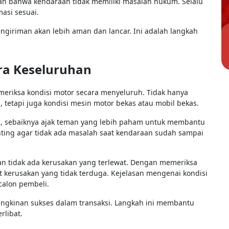
kan bahwa kendaraan tidak memiliki masalah hukum. Selalu
asi sesuai.
giriman akan lebih aman dan lancar. Ini adalah langkah
ara Keseluruhan
eriksa kondisi motor secara menyeluruh. Tidak hanya
, tetapi juga kondisi mesin motor bekas atau mobil bekas.
in, sebaiknya ajak teman yang lebih paham untuk membantu
ting agar tidak ada masalah saat kendaraan sudah sampai
n tidak ada kerusakan yang terlewat. Dengan memeriksa
t kerusakan yang tidak terduga. Kejelasan mengenai kondisi
calon pembeli.
ungkinan sukses dalam transaksi. Langkah ini membantu
rlibat.