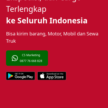
Terlengkap
ke Seluruh Indonesia
Bisa kirim barang, Motor, Mobil dan Sewa
Truk
CS Marketing
0877 76 668 828