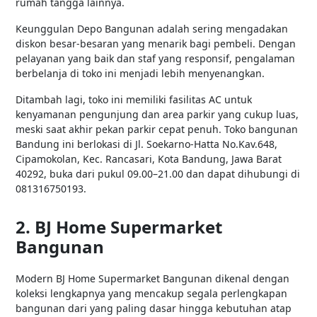
rumah tangga lainnya.
Keunggulan Depo Bangunan adalah sering mengadakan
diskon besar-besaran yang menarik bagi pembeli. Dengan
pelayanan yang baik dan staf yang responsif, pengalaman
berbelanja di toko ini menjadi lebih menyenangkan.
Ditambah lagi, toko ini memiliki fasilitas AC untuk
kenyamanan pengunjung dan area parkir yang cukup luas,
meski saat akhir pekan parkir cepat penuh. Toko bangunan
Bandung ini berlokasi di Jl. Soekarno-Hatta No.Kav.648,
Cipamokolan, Kec. Rancasari, Kota Bandung, Jawa Barat
40292, buka dari pukul 09.00–21.00 dan dapat dihubungi di
081316750193.
2. BJ Home Supermarket
Bangunan
Modern BJ Home Supermarket Bangunan dikenal dengan
koleksi lengkapnya yang mencakup segala perlengkapan
bangunan dari yang paling dasar hingga kebutuhan atap