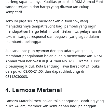
perlengkapan lainnya. Kualitas produk di RKM Ahmad Yani
sangat terjamin dan harga yang ditawarkan cukup
kompetitif.
Toko ini juga sering mengadakan diskon 5%, yang
menjadikannya tempat favorit bagi pembeli yang ingin
mendapatkan harga lebih murah. Selain itu, pelayanan di
toko ini sangat responsif dan pegawai yang sigap dalam
membantu pelanggan.
Suasana toko pun nyaman dengan udara yang sejuk,
membuat pengalaman belanja lebih menyenangkan. RKM
Ahmad Yani berlokasi di Jl. A. Yani No.323, Sukamaju, Kec.
Cibeunying Kidul, Kota Bandung, Jawa Barat 40121, buka
dari pukul 08.00–21.00, dan dapat dihubungi di
08112030003.
4. Lamoza Material
Lamoza Material merupakan toko bangunan Bandung yang
buka 24 jam, memberikan kemudahan bagi pelanggan