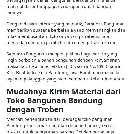
berbagai jenis bahan bangunan berkualitas, mulai dari
material dasar hingga perlengkapan rumah tangga
lainnya.
Dengan desain interior yang menarik, Samudra Bangunan
memberikan suasana berbelanja yang menyenangkan dan
tidak membosankan. Lokasinya yang strategis juga
memudahkan para pembeli untuk mengakses toko ini.
Samudra Bangunan menjadi pilihan bagi mereka yang
ingin berbelanja bahan bangunan dengan kenyamanan
maksimal. Toko ini terletak di Jl. Ciwastra No.139, Cijaura,
Kec. Buahbatu, Kota Bandung, Jawa Barat, dan memiliki
layanan pelanggan yang siap membantu kebutuhan Anda.
Mudahnya Kirim Material dari
Toko Bangunan Bandung
dengan Troben
Mencari perlengkapan dari berbagai toko bangunan
Bandung kini semakin mudah dengan hadirnya solusi
praktis untuk pengiriman barang. Setelah berbelanja