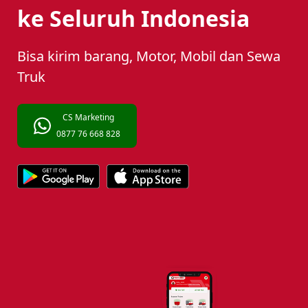
ke Seluruh Indonesia
Bisa kirim barang, Motor, Mobil dan Sewa
Truk
CS Marketing
0877 76 668 828