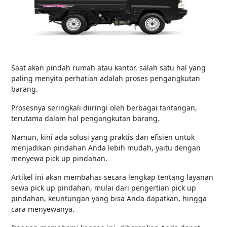
Saat akan pindah rumah atau kantor, salah satu hal yang
paling menyita perhatian adalah proses pengangkutan
barang.
Prosesnya seringkali diiringi oleh berbagai tantangan,
terutama dalam hal pengangkutan barang.
Namun, kini ada solusi yang praktis dan efisien untuk
menjadikan pindahan Anda lebih mudah, yaitu dengan
menyewa pick up pindahan.
Artikel ini akan membahas secara lengkap tentang layanan
sewa pick up pindahan, mulai dari pengertian pick up
pindahan, keuntungan yang bisa Anda dapatkan, hingga
cara menyewanya.