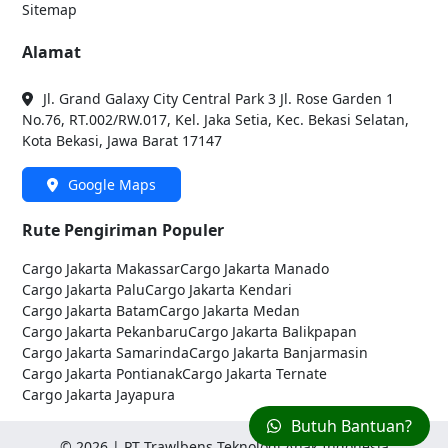
Sitemap
Alamat
Jl. Grand Galaxy City Central Park 3 Jl. Rose Garden 1
No.76, RT.002/RW.017, Kel. Jaka Setia, Kec. Bekasi Selatan,
Kota Bekasi, Jawa Barat 17147
Google Maps
Rute Pengiriman Populer
Cargo Jakarta
Makassar
Cargo Jakarta
Manado
Cargo Jakarta
Palu
Cargo Jakarta
Kendari
Cargo Jakarta
Batam
Cargo Jakarta
Medan
Cargo Jakarta
Pekanbaru
Cargo Jakarta
Balikpapan
Cargo Jakarta
Samarinda
Cargo Jakarta
Banjarmasin
Cargo Jakarta
Pontianak
Cargo Jakarta
Ternate
Cargo Jakarta
Jayapura
Butuh Bantuan?
©
2026
| PT Trawlbens Teknologi Anak Indonesia