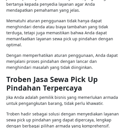
bertanya kepada penyedia layanan agar Anda
mendapatkan pemahaman yang jelas.
Mematuhi aturan penggunaan tidak hanya dapat
menghindari denda atau biaya tambahan yang tidak
terduga, tetapi juga memastikan bahwa Anda dapat
memanfaatkan layanan sewa pick up pindahan dengan
optimal.
Dengan memperhatikan aturan penggunaan, Anda dapat
menjalani proses pindahan dengan lancar dan
menghindari masalah yang tidak diinginkan.
Troben Jasa Sewa Pick Up
Pindahan Terpercaya
Jika Anda adalah pemilik bisnis yang memerlukan armada
untuk pengangkutan barang, tidak perlu khawatir.
Troben hadir sebagai solusi dengan menyediakan layanan
sewa pick up pindahan yang dapat dipercaya, lengkap
dengan berbagai pilihan armada yang komprehensif.