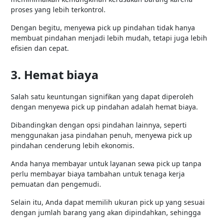
proses yang lebih terkontrol.
Dengan begitu, menyewa pick up pindahan tidak hanya
membuat pindahan menjadi lebih mudah, tetapi juga lebih
efisien dan cepat.
3. Hemat biaya
Salah satu keuntungan signifikan yang dapat diperoleh
dengan menyewa pick up pindahan adalah hemat biaya.
Dibandingkan dengan opsi pindahan lainnya, seperti
menggunakan jasa pindahan penuh, menyewa pick up
pindahan cenderung lebih ekonomis.
Anda hanya membayar untuk layanan sewa pick up tanpa
perlu membayar biaya tambahan untuk tenaga kerja
pemuatan dan pengemudi.
Selain itu, Anda dapat memilih ukuran pick up yang sesuai
dengan jumlah barang yang akan dipindahkan, sehingga