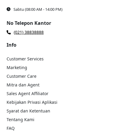
Sabtu (08:00 AM - 14:00 PM)
No Telepon Kantor
(021) 38838888
Info
Customer Services
Marketing
Customer Care
Mitra dan Agent
Sales Agent Affiliator
Kebijakan Privasi Aplikasi
Syarat dan Ketentuan
Tentang Kami
FAQ