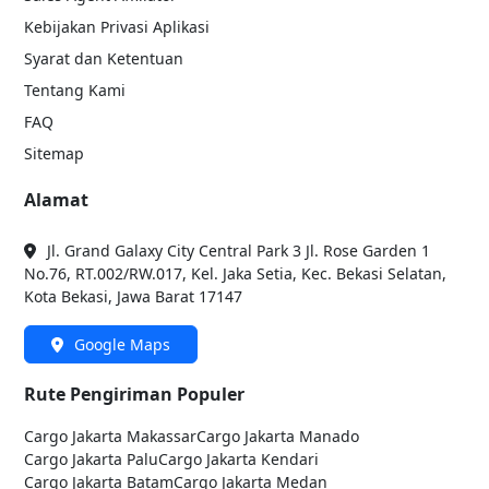
Kebijakan Privasi Aplikasi
Syarat dan Ketentuan
Tentang Kami
FAQ
Sitemap
Alamat
Jl. Grand Galaxy City Central Park 3 Jl. Rose Garden 1
No.76, RT.002/RW.017, Kel. Jaka Setia, Kec. Bekasi Selatan,
Kota Bekasi, Jawa Barat 17147
Google Maps
Rute Pengiriman Populer
Cargo Jakarta
Makassar
Cargo Jakarta
Manado
Cargo Jakarta
Palu
Cargo Jakarta
Kendari
Cargo Jakarta
Batam
Cargo Jakarta
Medan