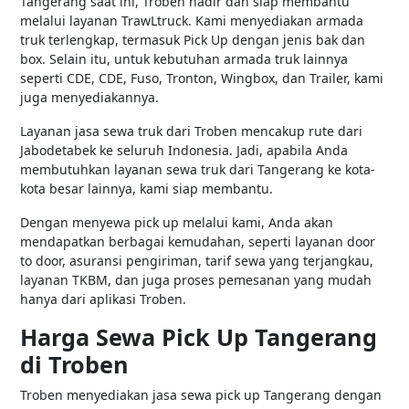
Tangerang saat ini, Troben hadir dan siap membantu
melalui layanan TrawLtruck. Kami menyediakan armada
truk terlengkap, termasuk Pick Up dengan jenis bak dan
box. Selain itu, untuk kebutuhan armada truk lainnya
seperti CDE, CDE, Fuso, Tronton, Wingbox, dan Trailer, kami
juga menyediakannya.
Layanan jasa sewa truk dari Troben mencakup rute dari
Jabodetabek ke seluruh Indonesia. Jadi, apabila Anda
membutuhkan layanan sewa truk dari Tangerang ke kota-
kota besar lainnya, kami siap membantu.
Dengan menyewa pick up melalui kami, Anda akan
mendapatkan berbagai kemudahan, seperti layanan door
to door, asuransi pengiriman, tarif sewa yang terjangkau,
layanan TKBM, dan juga proses pemesanan yang mudah
hanya dari aplikasi Troben.
Harga Sewa Pick Up Tangerang
di Troben
Troben menyediakan jasa sewa pick up Tangerang dengan