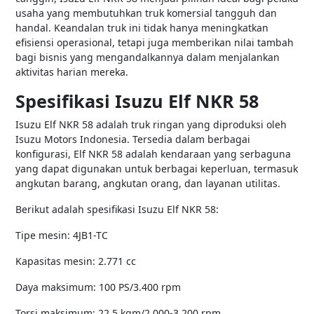
usaha yang membutuhkan truk komersial tangguh dan
handal. Keandalan truk ini tidak hanya meningkatkan
efisiensi operasional, tetapi juga memberikan nilai tambah
bagi bisnis yang mengandalkannya dalam menjalankan
aktivitas harian mereka.
Spesifikasi Isuzu Elf NKR 58
Isuzu Elf NKR 58 adalah truk ringan yang diproduksi oleh
Isuzu Motors Indonesia. Tersedia dalam berbagai
konfigurasi, Elf NKR 58 adalah kendaraan yang serbaguna
yang dapat digunakan untuk berbagai keperluan, termasuk
angkutan barang, angkutan orang, dan layanan utilitas.
Berikut adalah spesifikasi Isuzu Elf NKR 58:
Tipe mesin: 4JB1-TC
Kapasitas mesin: 2.771 cc
Daya maksimum: 100 PS/3.400 rpm
Torsi maksimum: 22,5 kgm/2.000-3.200 rpm