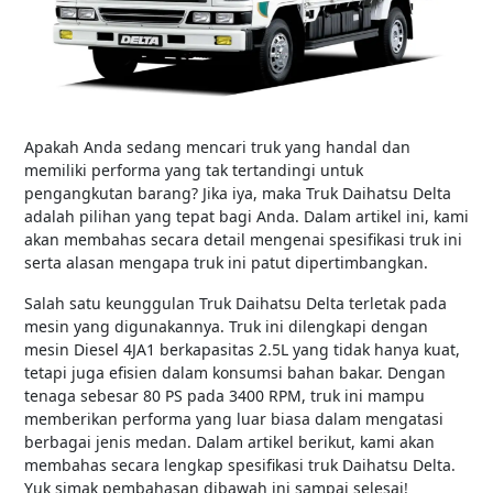
Apakah Anda sedang mencari truk yang handal dan
memiliki performa yang tak tertandingi untuk
pengangkutan barang? Jika iya, maka Truk Daihatsu Delta
adalah pilihan yang tepat bagi Anda. Dalam artikel ini, kami
akan membahas secara detail mengenai spesifikasi truk ini
serta alasan mengapa truk ini patut dipertimbangkan.
Salah satu keunggulan Truk Daihatsu Delta terletak pada
mesin yang digunakannya. Truk ini dilengkapi dengan
mesin Diesel 4JA1 berkapasitas 2.5L yang tidak hanya kuat,
tetapi juga efisien dalam konsumsi bahan bakar. Dengan
tenaga sebesar 80 PS pada 3400 RPM, truk ini mampu
memberikan performa yang luar biasa dalam mengatasi
berbagai jenis medan. Dalam artikel berikut, kami akan
membahas secara lengkap spesifikasi truk Daihatsu Delta.
Yuk simak pembahasan dibawah ini sampai selesai!