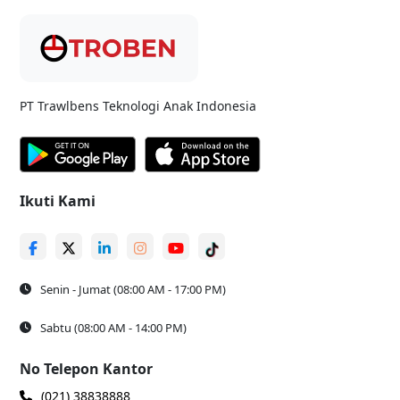
PT Trawlbens Teknologi Anak Indonesia
Ikuti Kami
Senin - Jumat (08:00 AM - 17:00 PM)
Sabtu (08:00 AM - 14:00 PM)
No Telepon Kantor
(021) 38838888