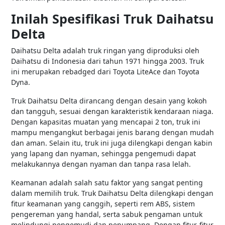
Inilah Spesifikasi Truk Daihatsu
Delta
Daihatsu Delta adalah truk ringan yang diproduksi oleh
Daihatsu di Indonesia dari tahun 1971 hingga 2003. Truk
ini merupakan rebadged dari Toyota LiteAce dan Toyota
Dyna.
Truk Daihatsu Delta dirancang dengan desain yang kokoh
dan tangguh, sesuai dengan karakteristik kendaraan niaga.
Dengan kapasitas muatan yang mencapai 2 ton, truk ini
mampu mengangkut berbagai jenis barang dengan mudah
dan aman. Selain itu, truk ini juga dilengkapi dengan kabin
yang lapang dan nyaman, sehingga pengemudi dapat
melakukannya dengan nyaman dan tanpa rasa lelah.
Keamanan adalah salah satu faktor yang sangat penting
dalam memilih truk. Truk Daihatsu Delta dilengkapi dengan
fitur keamanan yang canggih, seperti rem ABS, sistem
pengereman yang handal, serta sabuk pengaman untuk
melindungi pengemudi dan penumpang. Dengan fitur-fitur