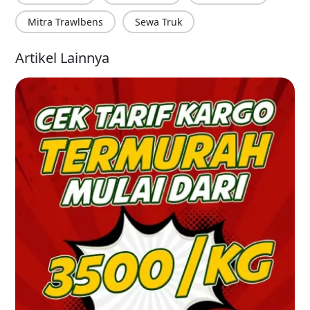
Mitra Trawlbens
Sewa Truk
Artikel Lainnya