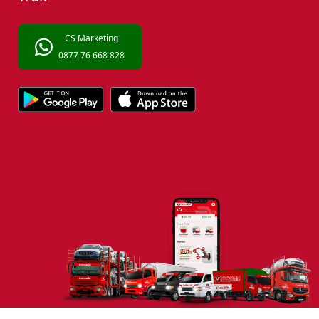
CS Marketing
0877 76 668 828