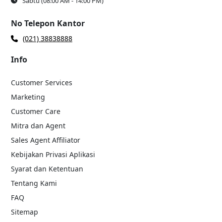
Sabtu (08:00 AM - 14:00 PM)
No Telepon Kantor
(021) 38838888
Info
Customer Services
Marketing
Customer Care
Mitra dan Agent
Sales Agent Affiliator
Kebijakan Privasi Aplikasi
Syarat dan Ketentuan
Tentang Kami
FAQ
Sitemap