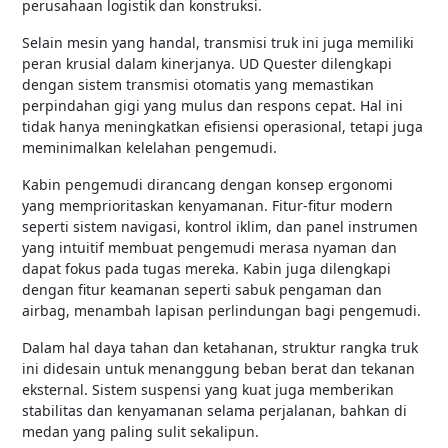
perusahaan logistik dan konstruksi.
Selain mesin yang handal, transmisi truk ini juga memiliki
peran krusial dalam kinerjanya. UD Quester dilengkapi
dengan sistem transmisi otomatis yang memastikan
perpindahan gigi yang mulus dan respons cepat. Hal ini
tidak hanya meningkatkan efisiensi operasional, tetapi juga
meminimalkan kelelahan pengemudi.
Kabin pengemudi dirancang dengan konsep ergonomi
yang memprioritaskan kenyamanan. Fitur-fitur modern
seperti sistem navigasi, kontrol iklim, dan panel instrumen
yang intuitif membuat pengemudi merasa nyaman dan
dapat fokus pada tugas mereka. Kabin juga dilengkapi
dengan fitur keamanan seperti sabuk pengaman dan
airbag, menambah lapisan perlindungan bagi pengemudi.
Dalam hal daya tahan dan ketahanan, struktur rangka truk
ini didesain untuk menanggung beban berat dan tekanan
eksternal. Sistem suspensi yang kuat juga memberikan
stabilitas dan kenyamanan selama perjalanan, bahkan di
medan yang paling sulit sekalipun.