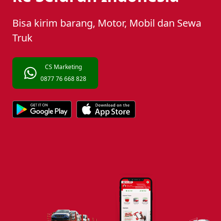
Bisa kirim barang, Motor, Mobil dan Sewa
Truk
CS Marketing
0877 76 668 828