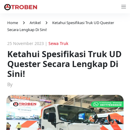
Home
Artikel
Ketahui Spesifikasi Truk UD Quester
Secara Lengkap Di Sini!
25 November 2023
|
Sewa Truk
Ketahui Spesifikasi Truk UD
Quester Secara Lengkap Di
Sini!
By