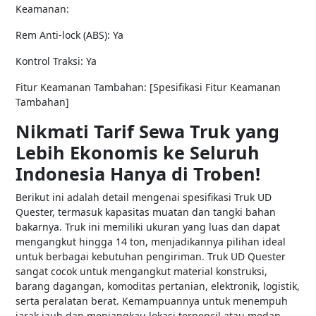
Keamanan:
Rem Anti-lock (ABS): Ya
Kontrol Traksi: Ya
Fitur Keamanan Tambahan: [Spesifikasi Fitur Keamanan
Tambahan]
Nikmati Tarif Sewa Truk yang
Lebih Ekonomis ke Seluruh
Indonesia Hanya di Troben!
Berikut ini adalah detail mengenai spesifikasi Truk UD
Quester, termasuk kapasitas muatan dan tangki bahan
bakarnya. Truk ini memiliki ukuran yang luas dan dapat
mengangkut hingga 14 ton, menjadikannya pilihan ideal
untuk berbagai kebutuhan pengiriman. Truk UD Quester
sangat cocok untuk mengangkut material konstruksi,
barang dagangan, komoditas pertanian, elektronik, logistik,
serta peralatan berat. Kemampuannya untuk menempuh
jarak jauh dan menjangkau lokasi terpencil atau medan