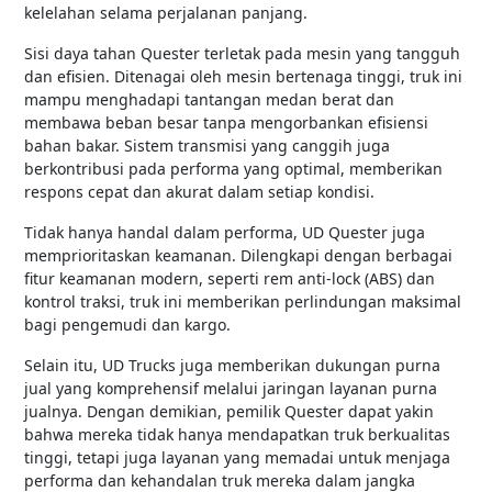
kelelahan selama perjalanan panjang.
Sisi daya tahan Quester terletak pada mesin yang tangguh
dan efisien. Ditenagai oleh mesin bertenaga tinggi, truk ini
mampu menghadapi tantangan medan berat dan
membawa beban besar tanpa mengorbankan efisiensi
bahan bakar. Sistem transmisi yang canggih juga
berkontribusi pada performa yang optimal, memberikan
respons cepat dan akurat dalam setiap kondisi.
Tidak hanya handal dalam performa, UD Quester juga
memprioritaskan keamanan. Dilengkapi dengan berbagai
fitur keamanan modern, seperti rem anti-lock (ABS) dan
kontrol traksi, truk ini memberikan perlindungan maksimal
bagi pengemudi dan kargo.
Selain itu, UD Trucks juga memberikan dukungan purna
jual yang komprehensif melalui jaringan layanan purna
jualnya. Dengan demikian, pemilik Quester dapat yakin
bahwa mereka tidak hanya mendapatkan truk berkualitas
tinggi, tetapi juga layanan yang memadai untuk menjaga
performa dan kehandalan truk mereka dalam jangka