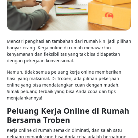
Mencari penghasilan tambahan dari rumah kini jadi pilihan
banyak orang. Kerja online di rumah menawarkan
kenyamanan dan fleksibilitas yang tak bisa didapatkan
dengan pekerjaan konvensional.
Namun, tidak semua peluang kerja online memberikan
hasil yang maksimal. Di Troben, ada pilihan pekerjaan
online yang bisa mendatangkan cuan dengan mudah.
Simak peluang terbaik yang bisa Anda coba dan tips
menjalankannya!
Peluang Kerja Online di Rumah
Bersama Troben
Kerja online di rumah semakin diminati, dan salah satu
peluang menarik yang bisa Anda coba adalah bergabung