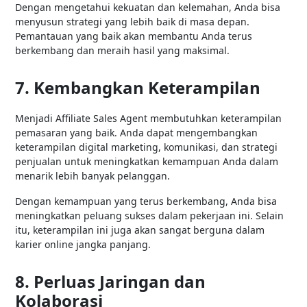
Dengan mengetahui kekuatan dan kelemahan, Anda bisa
menyusun strategi yang lebih baik di masa depan.
Pemantauan yang baik akan membantu Anda terus
berkembang dan meraih hasil yang maksimal.
7. Kembangkan Keterampilan
Menjadi Affiliate Sales Agent membutuhkan keterampilan
pemasaran yang baik. Anda dapat mengembangkan
keterampilan digital marketing, komunikasi, dan strategi
penjualan untuk meningkatkan kemampuan Anda dalam
menarik lebih banyak pelanggan.
Dengan kemampuan yang terus berkembang, Anda bisa
meningkatkan peluang sukses dalam pekerjaan ini. Selain
itu, keterampilan ini juga akan sangat berguna dalam
karier online jangka panjang.
8. Perluas Jaringan dan
Kolaborasi