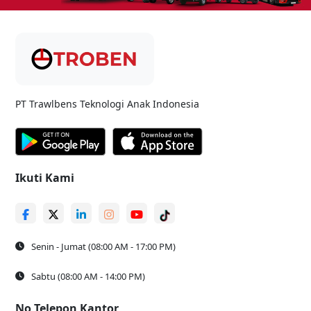
PT Trawlbens Teknologi Anak Indonesia
Ikuti Kami
Senin - Jumat (08:00 AM - 17:00 PM)
Sabtu (08:00 AM - 14:00 PM)
No Telepon Kantor