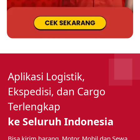
Aplikasi Logistik,
Ekspedisi, dan Cargo
Terlengkap
ke Seluruh Indonesia
Bisa kirim barang, Motor, Mobil dan Sewa