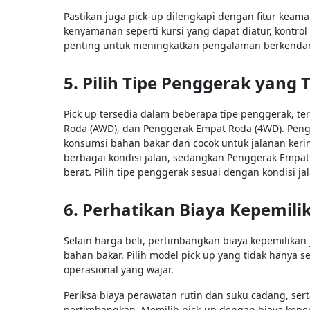
Pastikan juga pick-up dilengkapi dengan fitur keaman
kenyamanan seperti kursi yang dapat diatur, kontrol 
penting untuk meningkatkan pengalaman berkendar
5. Pilih Tipe Penggerak yang 
Pick up tersedia dalam beberapa tipe penggerak, 
Roda (AWD), dan Penggerak Empat Roda (4WD). Peng
konsumsi bahan bakar dan cocok untuk jalanan ker
berbagai kondisi jalan, sedangkan Penggerak Empat
berat. Pilih tipe penggerak sesuai dengan kondisi 
6. Perhatikan Biaya Kepemili
Selain harga beli, pertimbangkan biaya kepemilikan
bahan bakar. Pilih model pick up yang tidak hanya 
operasional yang wajar.
Periksa biaya perawatan rutin dan suku cadang, ser
pertimbangkan. Memilih pick-up dengan biaya kepe