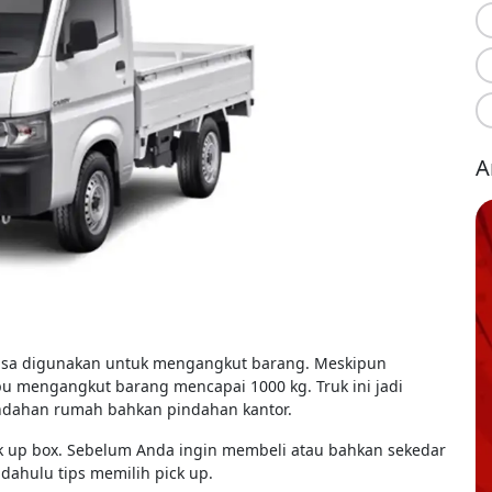
A
g bisa digunakan untuk mengangkut barang. Meskipun
pu mengangkut barang mencapai 1000 kg. Truk ini jadi
pindahan rumah bahkan pindahan kantor.
ick up box. Sebelum Anda ingin membeli atau bahkan sekedar
dahulu tips memilih pick up.