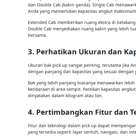
dan Double Cab (kabin ganda). Single Cab menawark
Anda yang memerlukan kapasitas angkut maksimum
Extended Cab memberikan ruang ekstra di belakan
Double Cab menyediakan ruang kabin yang lebih lua
bersama.
3. Perhatikan Ukuran dan Ka
Ukuran bak pick up sangat penting, terutama jika A
dengan panjang dan kapasitas yang sesuai dengan 
Bak yang lebih panjang biasanya menawarkan lebih
kendaraan di area sempit. Pastikan kapasitas angk
dinyatakan dalam kilogram atau ton.
4. Pertimbangkan Fitur dan T
Fitur dan teknologi dalam pick up dapat mempenga
yang tersedia seperti layar sentuh, navigasi, dan in