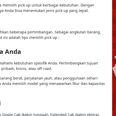
ips memilih pick up untuk berbagai kebutuhan. Dengan
ya Anda bisa menentukan jenis pick up yang tepat.
p
hkan beberapa pertimbangan. Sebagai angkutan barang,
t ini adalah tips memilih pick up :
a Anda
mahami kebutuhan spesifik Anda. Pertimbangkan tujuan
ribadi, bisnis, atau off road.
ang berat, perjalanan jauh, atau penggunaan sehari-
Anda memilih model yang menawarkan fitur dan kapasitas
i
 Single Cab (kabin tunggal), Extended Cab (kabin ekstra),