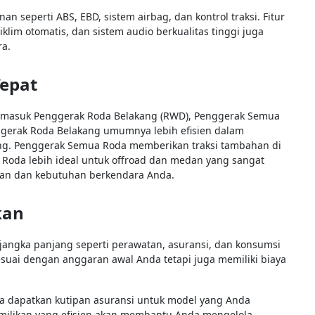
an seperti ABS, EBD, sistem airbag, dan kontrol traksi. Fitur
iklim otomatis, dan sistem audio berkualitas tinggi juga
a.
Tepat
termasuk Penggerak Roda Belakang (RWD), Penggerak Semua
gerak Roda Belakang umumnya lebih efisien dalam
ing. Penggerak Semua Roda memberikan traksi tambahan di
 Roda lebih ideal untuk offroad dan medan yang sangat
jalan dan kebutuhan berkendara Anda.
kan
 jangka panjang seperti perawatan, asuransi, dan konsumsi
sesuai dengan anggaran awal Anda tetapi juga memiliki biaya
ta dapatkan kutipan asuransi untuk model yang Anda
milikan yang efisien akan membantu Anda mengelola