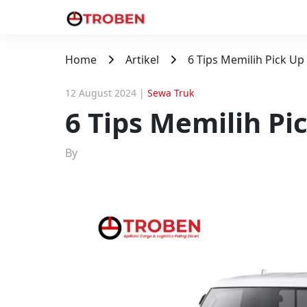
Home
Artikel
6 Tips Memilih Pick Up
12 August 2024
|
Sewa Truk
6 Tips Memilih Pi
By