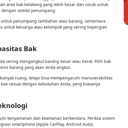
an area bak belakang yang lebih besar dan cocok untuk
 dengan sedikit penumpang.
g untuk penumpang tambahan atau barang, sementara
s untuk keluarga atau kelompok yang sering bepergian
pasitas Bak
nda sering mengangkut barang besar atau berat. Pilih bak
jenis barang yang akan Anda angkut.
 banyak ruang, tetapi bisa mempengaruhi manuverabilitas
ut bak sesuai dengan kebutuhan Anda, yang biasanya
eknologi
ruhi kenyamanan dan keamanan berkendara. Periksa sistem
tegrasi smartphone (Apple CarPlay, Android Auto).