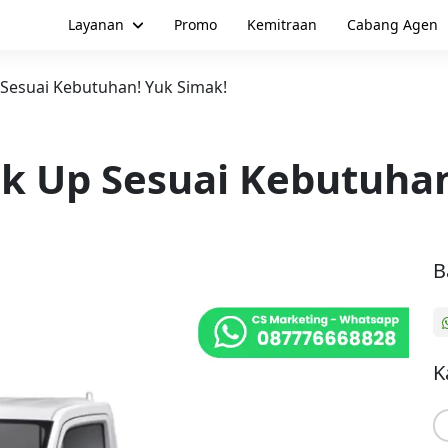
Layanan
Promo
Kemitraan
Cabang Agen
 Sesuai Kebutuhan! Yuk Simak!
ck Up Sesuai Kebutuha
B
K