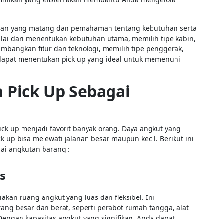
ngan yang matang dan pemahaman tentang kebutuhan serta
ulai dari menentukan kebutuhan utama, memilih tipe kabin,
bangkan fitur dan teknologi, memilih tipe penggerak,
dapat menentukan pick up yang ideal untuk memenuhi
 Pick Up Sebagai
ck up menjadi favorit banyak orang. Daya angkut yang
ck up bisa melewati jalanan besar maupun kecil. Berikut ini
gai angkutan barang :
s
kan ruang angkut yang luas dan fleksibel. Ini
g besar dan berat, seperti perabot rumah tangga, alat
. Dengan kapasitas angkut yang signifikan, Anda dapat