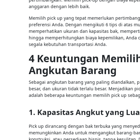
anggaran dengan lebih baik.
Memilih pick up yang tepat memerlukan pertimba
preferensi Anda. Dengan mengikuti 6 tips di atas m
memperhatikan ukuran dan kapasitas bak, mempertim
hingga memperhitungkan biaya kepemilikan, Anda 
segala kebutuhan transportasi Anda.
4 Keuntungan Memilih
Angkutan Barang
Sebagai angkutan barang yang paling diandalkan, pi
besar, dan ukuran tidak terlalu besar. Menjadikan pi
adalah beberapa keuntungan memilih pick up seba
1. Kapasitas Angkut yang Lua
Pick up dirancang dengan bak terbuka yang menyedia
memungkinkan Anda untuk mengangkut barang-baran
konstruksi, atau persediaan bisnis, tanpa kesulitan