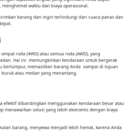
, menghemat waktu dan biaya operasional.
irimkan barang dan ingin terlindungi dari cuaca panas dan
 tepat.
i
k empat roda (4WD) atau semua roda (AWD), yang
medan. Hal ini memungkinkan kendaraan untuk bergerak
tau berlumpur, memastikan barang Anda sampai di tujuan
g buruk atau medan yang menantang.
ya efektif dibandingkan menggunakan kendaraan besar atau
up menawarkan solusi yang lebih ekonomis dengan biaya
kutan barang, menyewa menjadi lebih hemat, karena Anda