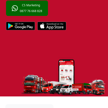
CS Marketing
0877 76 668 828