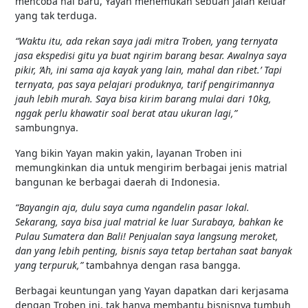
mencoba hal baru, Yayan menemukan sebuah jalan keluar
yang tak terduga.
“Waktu itu, ada rekan saya jadi mitra Troben, yang ternyata
jasa ekspedisi gitu ya buat ngirim barang besar. Awalnya saya
pikir, ‘Ah, ini sama aja kayak yang lain, mahal dan ribet.’ Tapi
ternyata, pas saya pelajari produknya, tarif pengirimannya
jauh lebih murah. Saya bisa kirim barang mulai dari 10kg,
nggak perlu khawatir soal berat atau ukuran lagi,”
sambungnya.
Yang bikin Yayan makin yakin, layanan Troben ini
memungkinkan dia untuk mengirim berbagai jenis matrial
bangunan ke berbagai daerah di Indonesia.
“Bayangin aja, dulu saya cuma ngandelin pasar lokal.
Sekarang, saya bisa jual matrial ke luar Surabaya, bahkan ke
Pulau Sumatera dan Bali! Penjualan saya langsung meroket,
dan yang lebih penting, bisnis saya tetap bertahan saat banyak
yang terpuruk,”
tambahnya dengan rasa bangga.
Berbagai keuntungan yang Yayan dapatkan dari kerjasama
dengan Troben ini, tak hanya membantu bisnisnya tumbuh