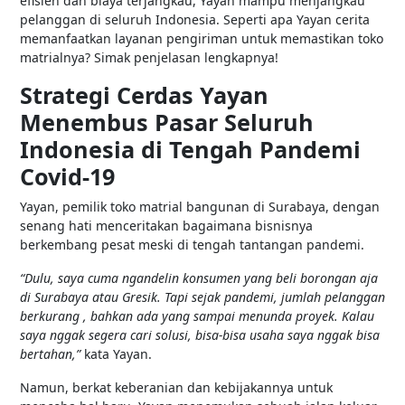
efisien dan biaya terjangkau, Yayan mampu menjangkau
pelanggan di seluruh Indonesia. Seperti apa Yayan cerita
memanfaatkan layanan pengiriman untuk memastikan toko
matrialnya? Simak penjelasan lengkapnya!
Strategi Cerdas Yayan
Menembus Pasar Seluruh
Indonesia di Tengah Pandemi
Covid-19
Yayan, pemilik toko matrial bangunan di Surabaya, dengan
senang hati menceritakan bagaimana bisnisnya
berkembang pesat meski di tengah tantangan pandemi.
“Dulu, saya cuma ngandelin konsumen yang beli borongan aja
di Surabaya atau Gresik. Tapi sejak pandemi, jumlah pelanggan
berkurang , bahkan ada yang sampai menunda proyek. Kalau
saya nggak segera cari solusi, bisa-bisa usaha saya nggak bisa
bertahan,”
kata Yayan.
Namun, berkat keberanian dan kebijakannya untuk