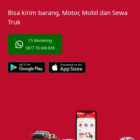
Bisa kirim barang, Motor, Mobil dan Sewa
Truk
CS Marketing
0877 76 668 828