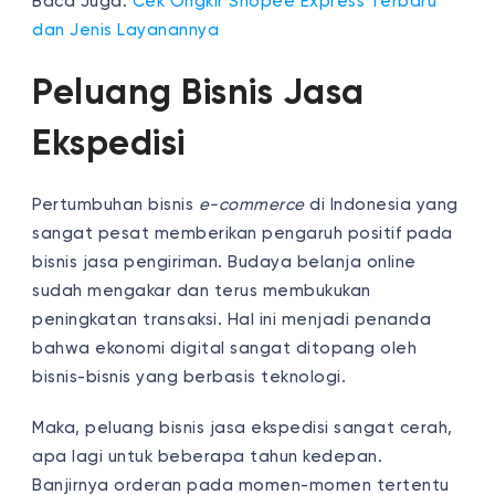
Baca Juga:
Cek Ongkir Shopee Express Terbaru
dan Jenis Layanannya
Peluang Bisnis Jasa
Ekspedisi
Pertumbuhan bisnis
e-commerce
di Indonesia yang
sangat pesat memberikan pengaruh positif pada
bisnis jasa pengiriman. Budaya belanja online
sudah mengakar dan terus membukukan
peningkatan transaksi. Hal ini menjadi penanda
bahwa ekonomi digital sangat ditopang oleh
bisnis-bisnis yang berbasis teknologi.
Maka, peluang bisnis jasa ekspedisi sangat cerah,
apa lagi untuk beberapa tahun kedepan.
Banjirnya orderan pada momen-momen tertentu