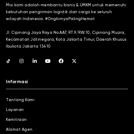
Misi kami adalah membantu bisnis & UMKM untuk memenuhi
kebutuhan pengiriman logistik dan cargo ke seluruh
wilayah Indonesia. #OngkirnyaPalingHemat
Jl. Cipinang Jaya Raya No.AA7, RT.9/RW.10, Cipinang Muara,
Kecamatan Jatinegara, Kota Jakarta Timur, Daerah Khusus
Ibukota Jakarta 13410
Informasi
Tentang Kami
Layanan
Kemitraan
Alamat Agen