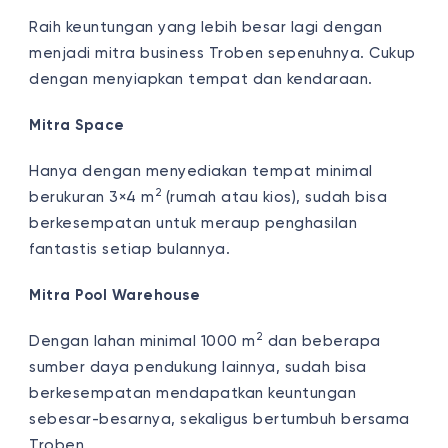
Raih keuntungan yang lebih besar lagi dengan
menjadi mitra business Troben sepenuhnya. Cukup
dengan menyiapkan tempat dan kendaraan.
Mitra Space
Hanya dengan menyediakan tempat minimal
2
berukuran 3×4 m
(rumah atau kios), sudah bisa
berkesempatan untuk meraup penghasilan
fantastis setiap bulannya.
Mitra Pool Warehouse
2
Dengan lahan minimal 1000 m
dan beberapa
sumber daya pendukung lainnya, sudah bisa
berkesempatan mendapatkan keuntungan
sebesar-besarnya, sekaligus bertumbuh bersama
Troben.