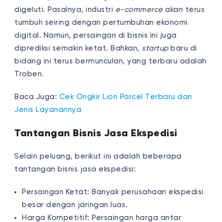
digeluti. Pasalnya, industri
e-commerce
akan terus
tumbuh seiring dengan pertumbuhan ekonomi
digital. Namun, persaingan di bisnis ini juga
diprediksi semakin ketat. Bahkan,
s
tartup
baru di
bidang ini terus bermunculan, yang terbaru adalah
Troben.
Baca Juga:
Cek Ongkir Lion Parcel Terbaru dan
Jenis Layanannya
Tantangan Bisnis Jasa Ekspedisi
Selain peluang, berikut ini adalah beberapa
tantangan bisnis jasa ekspedisi:
Persaingan Ketat: Banyak perusahaan ekspedisi
besar dengan jaringan luas.
Harga Kompetitif: Persaingan harga antar