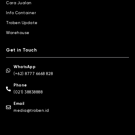
Cara Jualan
Info Container
Troben Update
Warehouse
Get in Touch
WhatsApp
(+62) 8777 6668 828
Phone
(021) 38838888
Email
media@troben.id