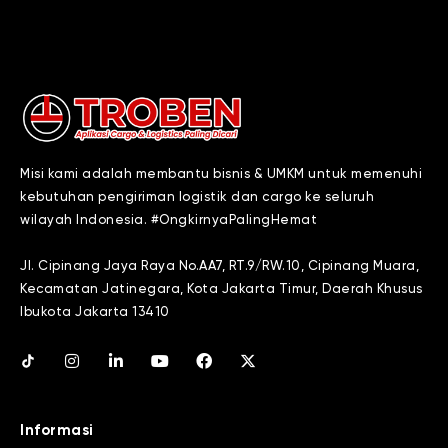
Misi kami adalah membantu bisnis & UMKM untuk memenuhi
kebutuhan pengiriman logistik dan cargo ke seluruh
wilayah Indonesia. #OngkirnyaPalingHemat
Jl. Cipinang Jaya Raya No.AA7, RT.9/RW.10, Cipinang Muara,
Kecamatan Jatinegara, Kota Jakarta Timur, Daerah Khusus
Ibukota Jakarta 13410
Informasi