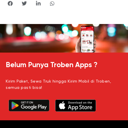
Belum Punya Troben Apps ?
Kirim Paket, Sewa Truk hingga Kirim Mobil di Troben,
semua pasti bisa!