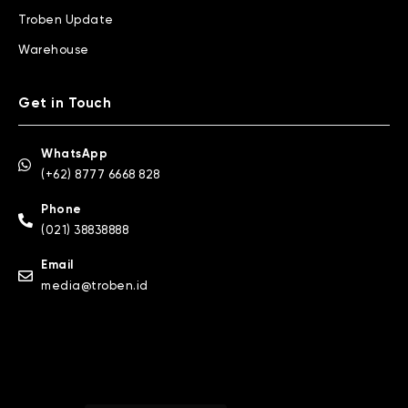
Troben Update
Warehouse
Get in Touch
WhatsApp
(+62) 8777 6668 828
Phone
(021) 38838888
Email
media@troben.id