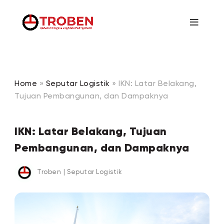
Home
»
Seputar Logistik
»
IKN: Latar Belakang,
Tujuan Pembangunan, dan Dampaknya
IKN: Latar Belakang, Tujuan
Pembangunan, dan Dampaknya
Troben
|
Seputar Logistik