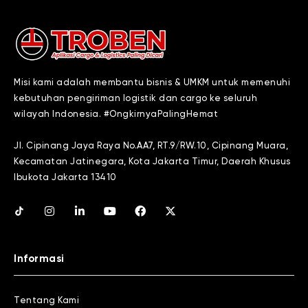
Misi kami adalah membantu bisnis & UMKM untuk memenuhi
kebutuhan pengiriman logistik dan cargo ke seluruh
wilayah Indonesia. #OngkirnyaPalingHemat
Jl. Cipinang Jaya Raya No.AA7, RT.9/RW.10, Cipinang Muara,
Kecamatan Jatinegara, Kota Jakarta Timur, Daerah Khusus
Ibukota Jakarta 13410
Informasi
Tentang Kami