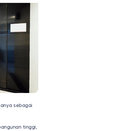
 hanya sebagai
bangunan tinggi,