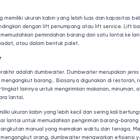
ing memiliki ukuran kabin yang lebih luas dan kapasitas b
ndingkan dengan lift penumpang atau lift service. Lift b
 memudahkan pemindahan barang dari satu lantai ke lanta
 padat, atau dalam bentuk palet.
r
terakhir adalah dumbwaiter. Dumbwaiter merupakan jenis l
 mengangkut barang.. Biasanya digunakan di restoran, r
tingkat lainnya untuk mengirimkan makanan, minuman, 
ara lantai.
iki ukuran kabin yang lebih kecil dan sering kali berfung
ar lantai untuk memudahkan pengiriman barang-barang
gangkutan manual yang memakan waktu dan tenaga. Mes
 mengangkut orang, dumbwaiter menawarkan efisiensi y