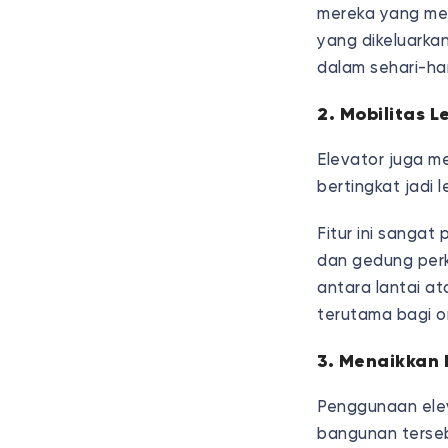
mereka yang me
yang dikeluarkan
dalam sehari-har
2. Mobilitas 
Elevator juga m
bertingkat jadi 
Fitur ini sangat
dan gedung perk
antara lantai a
terutama bagi o
3. Menaikkan 
Penggunaan elev
bangunan tersebu