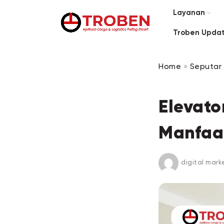
Layanan
Troben Upda
Home
»
Seputar 
Elevato
Manfaa
digital mark