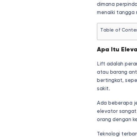
dimana perpinda
menaiki tangga 
Table of Conte
Apa Itu Elev
Lift adalah per
atau barang ant
bertingkat, sep
sakit.
Ada beberapa je
elevator sangat
orang dengan k
Teknologi terba