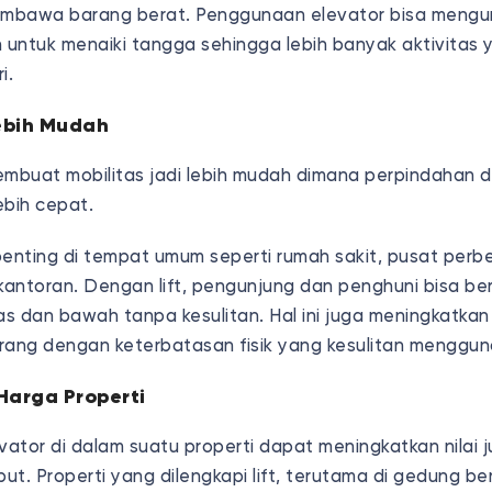
mbawa barang berat. Penggunaan elevator bisa mengu
 untuk menaiki tangga sehingga lebih banyak aktivitas y
i.
Lebih Mudah
embuat mobilitas jadi lebih mudah dimana perpindahan 
lebih cepat.
 penting di tempat umum seperti rumah sakit, pusat perbe
antoran. Dengan lift, pengunjung dan penghuni bisa be
tas dan bawah tanpa kesulitan. Hal ini juga meningkatka
rang dengan keterbatasan fisik yang kesulitan menggu
Harga Properti
ator di dalam suatu properti dapat meningkatkan nilai 
t. Properti yang dilengkapi lift, terutama di gedung be