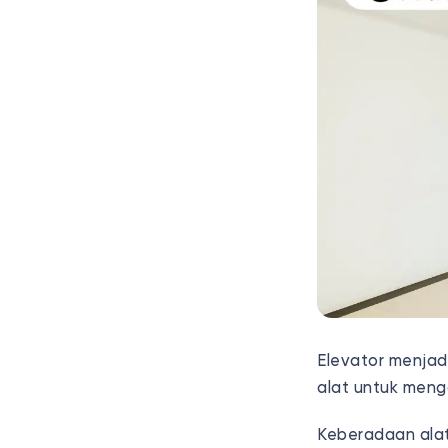
Elevator menjad
alat untuk men
Keberadaan alat