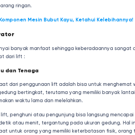
arang ringan.
 Komponen Mesin Bubut Kayu, Ketahui Kelebihannya!
vator
yai banyak manfaat sehingga keberadaannya sangat dip
 dari lift :
tu dan Tenaga
aat dari penggunaan lift adalah bisa untuk menghemat
edung bertingkat, terutama yang memiliki banyak lantai,
makan waktu lama dan melelahkan.
ift, penghuni atau pengunjung bisa langsung mencapai l
detik atau menit, tergantung pada ukuran gedung. Hal i
at untuk orang yang memiliki keterbatasan fisik, orang 