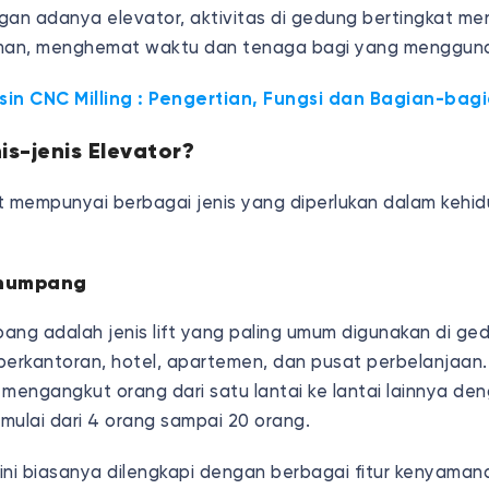
an adanya elevator, aktivitas di gedung bertingkat men
aman, menghemat waktu dan tenaga bagi yang menggun
sin CNC Milling : Pengertian, Fungsi dan Bagian-bag
is-jenis Elevator?
ft mempunyai berbagai jenis yang diperlukan dalam kehi
Penumpang
ang adalah jenis lift yang paling umum digunakan di ged
erkantoran, hotel, apartemen, dan pusat perbelanjaan. L
 mengangkut orang dari satu lantai ke lantai lainnya de
 mulai dari 4 orang sampai 20 orang.
ini biasanya dilengkapi dengan berbagai fitur kenyaman