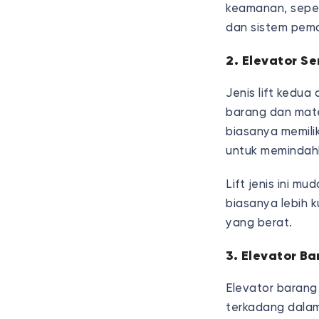
keamanan, seper
dan sistem pem
2. Elevator Se
Jenis lift kedu
barang dan mate
biasanya memilik
untuk memindahk
Lift jenis ini m
biasanya lebih 
yang berat.
3. Elevator B
Elevator barang
terkadang dalam