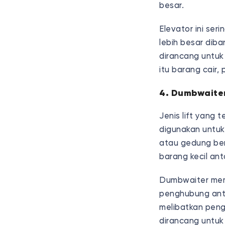
besar.
Elevator ini ser
lebih besar diba
dirancang untuk
itu barang cair,
4. Dumbwaite
Jenis lift yang 
digunakan untuk
atau gedung ber
barang kecil ant
Dumbwaiter memil
penghubung ant
melibatkan pen
dirancang untuk