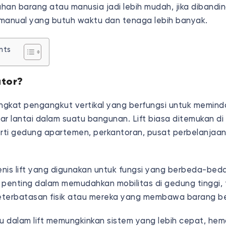
han barang atau manusia jadi lebih mudah, jika dibandi
manual yang butuh waktu dan tenaga lebih banyak.
nts
ator?
angkat pengangkut vertikal yang berfungsi untuk memin
ar lantai dalam suatu bangunan. Lift biasa ditemukan d
erti gedung apartemen, perkantoran, pusat perbelanjaan
nis lift yang digunakan untuk fungsi yang berbeda-bed
 penting dalam memudahkan mobilitas di gedung tinggi,
eterbatasan fisik atau mereka yang membawa barang b
ru dalam lift memungkinkan sistem yang lebih cepat, hem