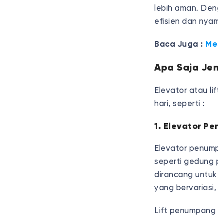
lebih aman. Deng
efisien dan ny
Baca Juga :
Me
Apa Saja Jen
Elevator atau li
hari, seperti :
1. Elevator 
Elevator penump
seperti gedung p
dirancang untuk
yang bervariasi,
Lift penumpang 