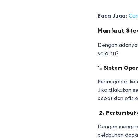
Baca Juga:
Con
Manfaat Ste
Dengan adanya p
saja itu?
1. Sistem Oper
Penanganan karg
Jika dilakukan 
cepat dan efisie
2. Pertumbuh
Dengan menganda
pelabuhan dapat