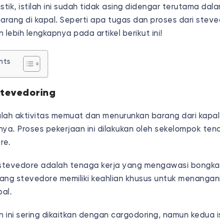
stik, istilah ini sudah tidak asing didengar terutama dala
rang di kapal. Seperti apa tugas dan proses dari steved
 lebih lengkapnya pada artikel berikut ini!
nts
Stevedoring
lah aktivitas memuat dan menurunkan barang dari kapal
nya. Proses pekerjaan ini dilakukan oleh sekelompok ten
re.
 stevedore adalah tenaga kerja yang mengawasi bongka
ang stevedore memiliki keahlian khusus untuk menanga
al.
n ini sering dikaitkan dengan cargodoring, namun kedua ist