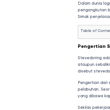
Dalam dunia logi
pengangkutan ba
Simak penjelasan
Table of Conte
Pengertian 
Stevedoring ada
ataupun sebalik
disebut stevedo
Pengertian dari
pelabuhan. Seor
yang dibawa kap
Sekilas pekerjaa