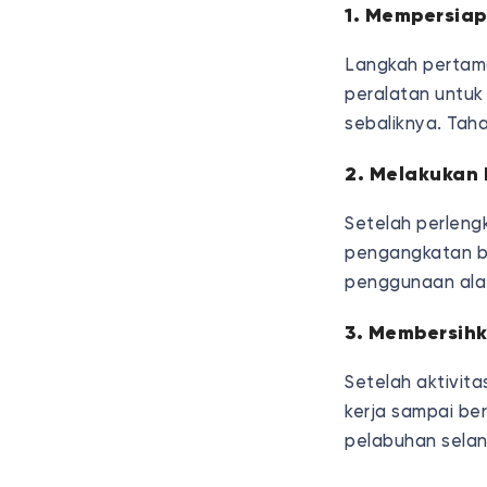
1. Mempersia
Langkah pertama
peralatan untuk
sebaliknya. Taha
2. Melakukan
Setelah perleng
pengangkatan ba
penggunaan alat
3. Membersihk
Setelah aktivit
kerja sampai ber
pelabuhan selan