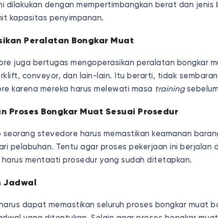
ini dilakukan dengan mempertimbangkan berat dan jenis
imit kapasitas penyimpanan.
sikan Peralatan Bongkar Muat
ore juga bertugas mengoperasikan peralatan bongkar m
orklift, conveyor, dan lain-lain. Itu berarti, tidak sembar
ore karena mereka harus melewati masa
training
sebelum
n Proses Bongkar Muat Sesuai Prosedur
 seorang stevedore harus memastikan keamanan baran
dari pelabuhan. Tentu agar proses pekerjaan ini berjalan 
harus mentaati prosedur yang sudah ditetapkan.
n Jadwal
harus dapat memastikan seluruh proses bongkar muat b