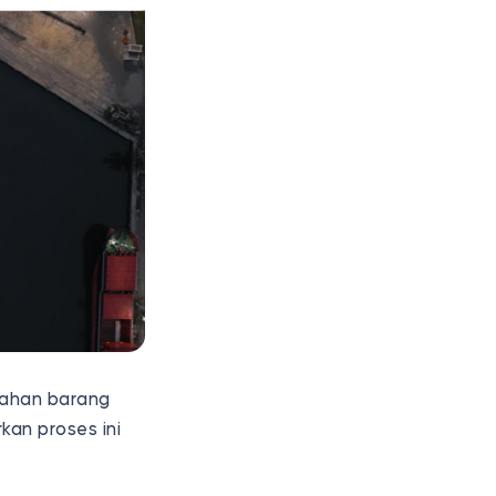
dahan barang
kan proses ini