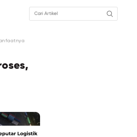
Manfaatnya
roses,