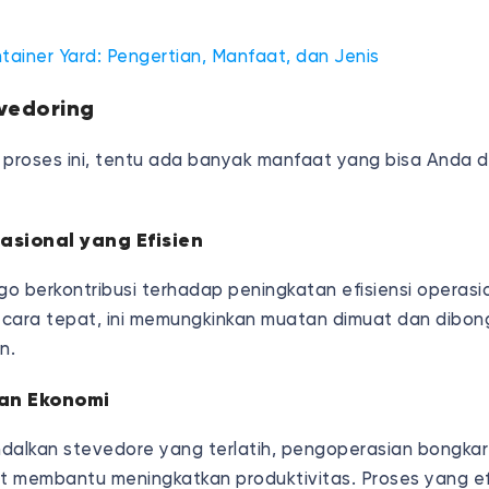
tainer Yard: Pengertian, Manfaat, dan Jenis
vedoring
roses ini, tentu ada banyak manfaat yang bisa Anda 
asional yang Efisien
o berkontribusi terhadap peningkatan efisiensi operasi
secara tepat, ini memungkinkan muatan dimuat dan dibo
n.
an Ekonomi
lkan stevedore yang terlatih, pengoperasian bongkar
 membantu meningkatkan produktivitas. Proses yang ef