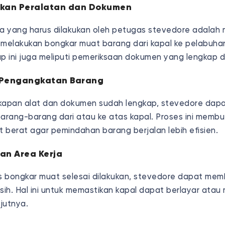
pkan Peralatan dan Dokumen
 yang harus dilakukan oleh petugas stevedore adalah
 melakukan bongkar muat barang dari kapal ke pelabuha
p ini juga meliputi pemeriksaan dokumen yang lengkap da
 Pengangkatan Barang
kapan alat dan dokumen sudah lengkap, stevedore dap
rang-barang dari atau ke atas kapal. Proses ini memb
 berat agar pemindahan barang berjalan lebih efisien.
an Area Kerja
as bongkar muat selesai dilakukan, stevedore dapat mem
sih. Hal ini untuk memastikan kapal dapat berlayar atau
jutnya.