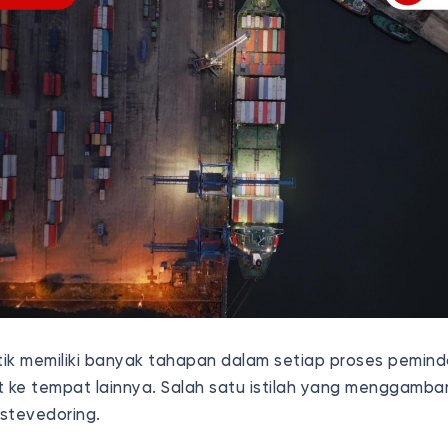
stik memiliki banyak tahapan dalam setiap proses pemin
t ke tempat lainnya. Salah satu istilah yang menggambar
stevedoring.