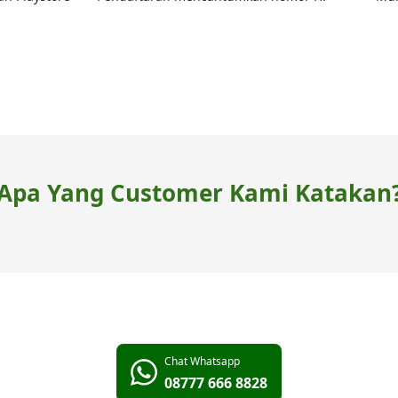
Apa Yang Customer Kami Katakan
Chat Whatsapp
08777 666 8828