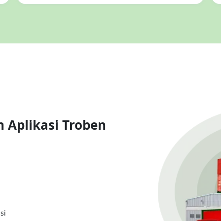
Aplikasi Troben
si