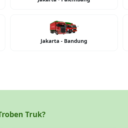
Jakarta
-
Bandung
roben Truk?