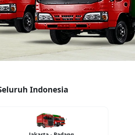
Seluruh Indonesia
Jakarta
-
Padang