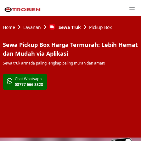
Home
Layanan
Sewa Truk
Pickup Box
Sewa Pickup Box Harga Termurah: Lebih Hemat
dan Mudah via Aplikasi
Sewa truk armada paling lengkap paling murah dan aman!
Chat Whatsapp
08777 666 8828