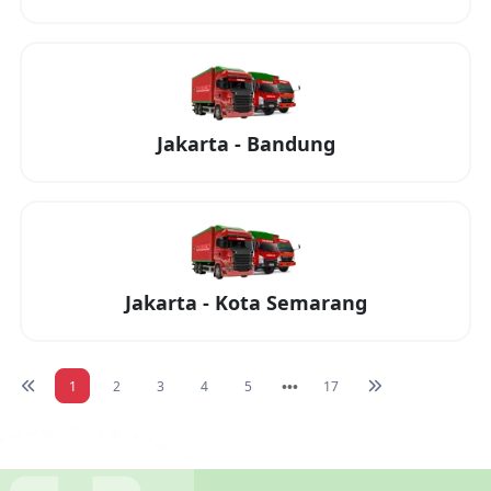
Jakarta
-
Bandung
Jakarta
-
Kota Semarang
1
2
3
4
5
17