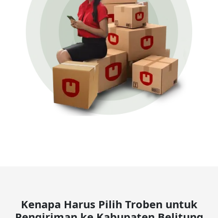
Kenapa Harus Pilih Troben untuk
Pengiriman ke Kabupaten Belitung