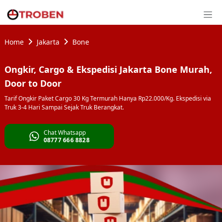
Home
Jakarta
Bone
Ongkir, Cargo & Ekspedisi Jakarta Bone Murah,
Door to Door
Tarif Ongkir Paket Cargo 30 Kg Termurah Hanya Rp22.000/Kg. Ekspedisi via
Truk 3-4 Hari Sampai Sejak Truk Berangkat.
Chat Whatsapp
08777 666 8828