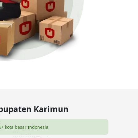
abupaten Karimun
5+ kota besar Indonesia