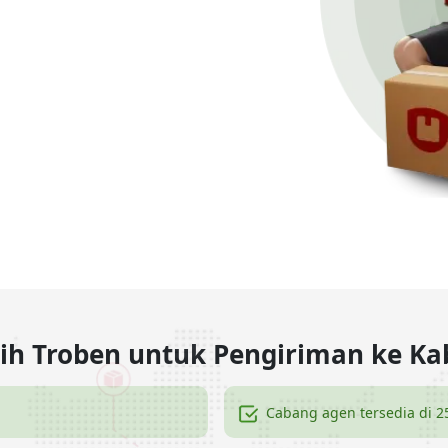
lih Troben untuk Pengiriman ke K
Cabang agen tersedia di 2