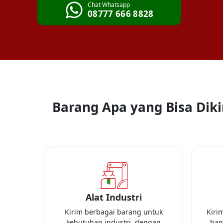
Chat Whatsapp
08777 666 8828
Barang Apa yang Bisa Diki
Alat Industri
Kirim berbagai barang untuk
Kiri
kebutuhan industri, dengan
ban