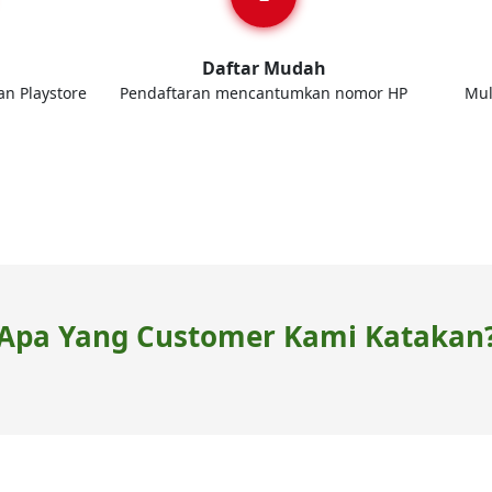
d
Daftar Mudah
an Playstore
Pendaftaran mencantumkan nomor HP
Mul
Apa Yang Customer Kami Katakan