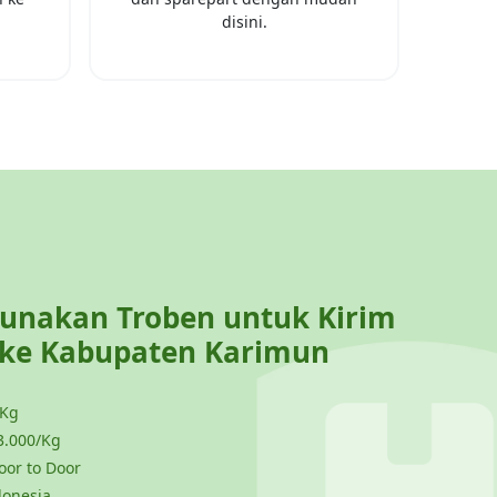
disini.
nakan Troben untuk Kirim
 ke
Kabupaten Karimun
 Kg
3.000/Kg
or to Door
donesia