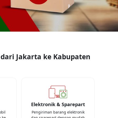
 dari
Jakarta
ke
Kabupaten
Elektronik & Sparepart
bil
Pengiriman barang elektronik
 ke
dan sparepart dengan mudah