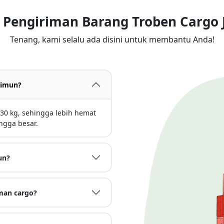
 Pengiriman Barang Troben Cargo
Tenang, kami selalu ada disini untuk membantu Anda!
rimun?
30 kg, sehingga lebih hemat
ngga besar.
un?
man cargo?