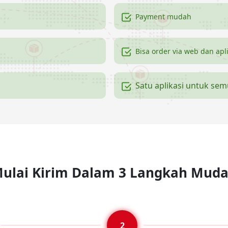
Payment mudah
Bisa order via web dan apl
Satu aplikasi untuk se
ulai Kirim Dalam 3 Langkah Mud