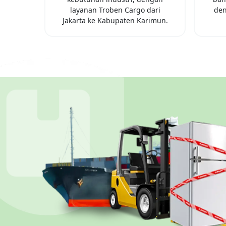
layanan Troben Cargo dari
den
Jakarta
ke
Kabupaten Karimun
.