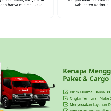
gan hanya minimal
30 kg
.
Kabupaten Karimun
.
Kenapa Menggu
Paket & Cargo
Kirim Minimal Hanya
30
Ongkir Termurah Mulai 
Menyediakan Layanan Do
Jangkauan Terluas di In