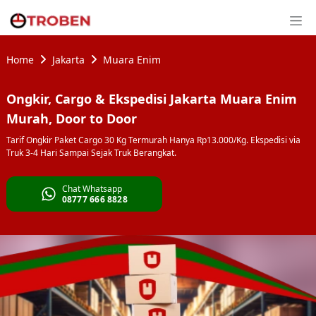
Home
Jakarta
Muara Enim
Ongkir, Cargo & Ekspedisi Jakarta Muara Enim
Murah, Door to Door
Tarif Ongkir Paket Cargo 30 Kg Termurah Hanya Rp13.000/Kg. Ekspedisi via
Truk 3-4 Hari Sampai Sejak Truk Berangkat.
Chat Whatsapp
08777 666 8828