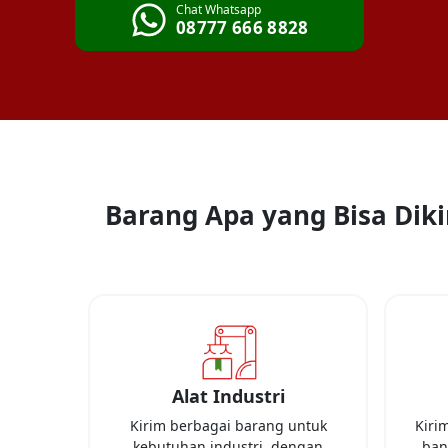
Chat Whatsapp
08777 666 8828
Barang Apa yang Bisa Diki
Alat Industri
Kirim berbagai barang untuk
Kiri
kebutuhan industri, dengan
ban