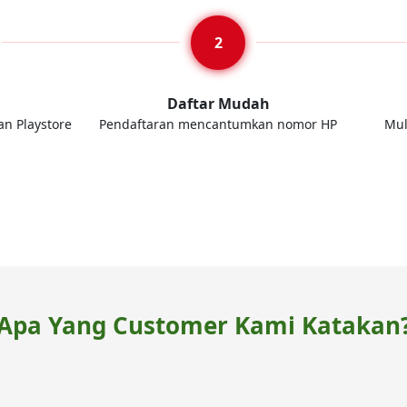
d
Daftar Mudah
an Playstore
Pendaftaran mencantumkan nomor HP
Mul
Apa Yang Customer Kami Katakan