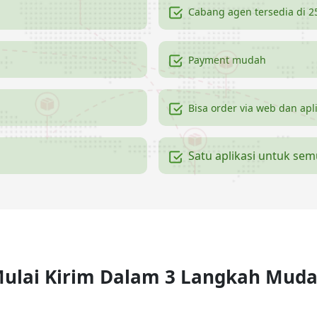
Cabang agen tersedia di 2
Payment mudah
Bisa order via web dan apl
Satu aplikasi untuk se
ulai Kirim Dalam 3 Langkah Mud