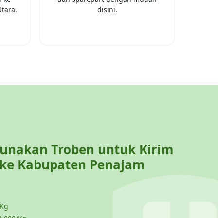
Utara
.
disini.
nakan Troben untuk Kirim
 ke
Kabupaten Penajam
 Kg