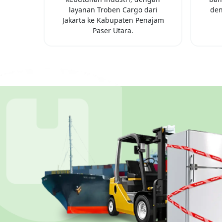
layanan Troben Cargo dari
den
Jakarta
ke
Kabupaten Penajam
Paser Utara
.