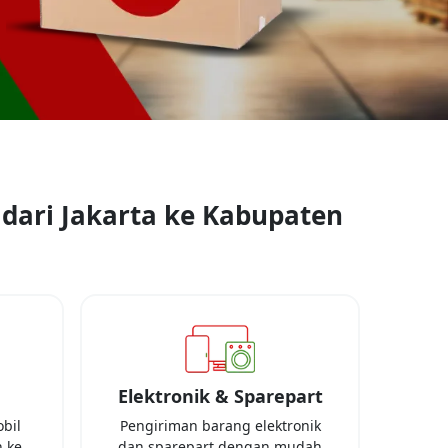
 dari
Jakarta
ke
Kabupaten
Elektronik & Sparepart
bil
Pengiriman barang elektronik
 ke
dan sparepart dengan mudah