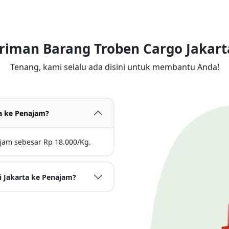
iriman Barang Troben Cargo Jakart
Tenang, kami selalu ada disini untuk membantu Anda!
ta ke Penajam?
ajam sebesar Rp 18.000/Kg.
i Jakarta ke Penajam?