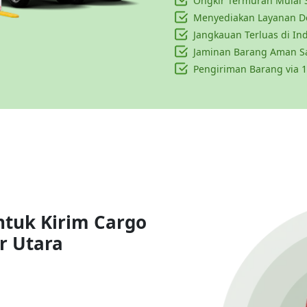
Ongkir Termurah Mulai 
Menyediakan Layanan Do
Jangkauan Terluas di In
Jaminan Barang Aman S
Pengiriman Barang via 1
ntuk Kirim Cargo
r Utara