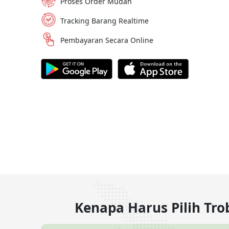
Proses Order Mudah
Tracking Barang Realtime
Pembayaran Secara Online
Kenapa Harus Pilih Tr